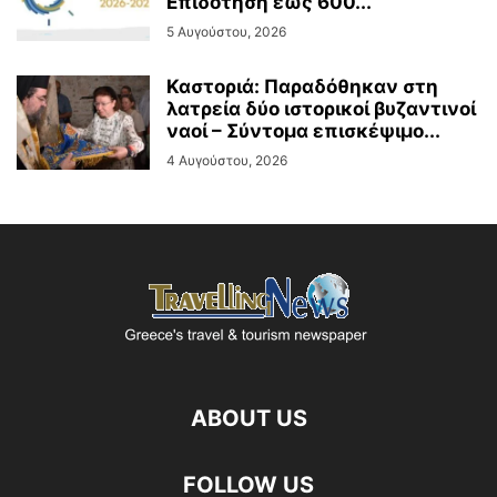
Επιδότηση έως 600...
5 Αυγούστου, 2026
Καστοριά: Παραδόθηκαν στη
λατρεία δύο ιστορικοί βυζαντινοί
ναοί – Σύντομα επισκέψιμο...
4 Αυγούστου, 2026
ABOUT US
FOLLOW US