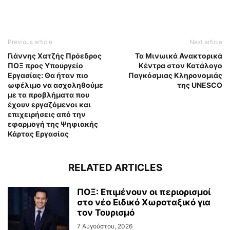
Previous article
Next article
Γιάννης Χατζής Πρόεδρος
Τα Μινωικά Ανακτορικά
ΠΟΞ προς Υπουργείο
Κέντρα στον Κατάλογο
Εργασίας: Θα ήταν πιο
Παγκόσμιας Κληρονομιάς
ωφέλιμο να ασχοληθούμε
της UNESCO
με τα προβλήματα που
έχουν εργαζόμενοι και
επιχειρήσεις από την
εφαρμογή της Ψηφιακής
Κάρτας Εργασίας
RELATED ARTICLES
ΠΟΞ: Επιμένουν οι περιορισμοί
στο νέο Ειδικό Χωροταξικό για
τον Τουρισμό
7 Αυγούστου, 2026