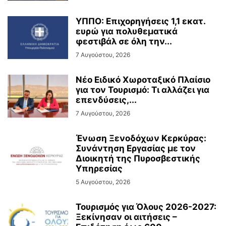
ΥΠΠΟ: Επιχορηγήσεις 1,1 εκατ.
ευρώ για πολυθεματικά
φεστιβάλ σε όλη την...
7 Αυγούστου, 2026
Νέο Ειδικό Χωροταξικό Πλαίσιο
για τον Τουρισμό: Τι αλλάζει για
επενδύσεις,...
7 Αυγούστου, 2026
Ένωση Ξενοδόχων Κερκύρας:
Συνάντηση Εργασίας με τον
Διοικητή της Πυροσβεστικής
Υπηρεσίας
5 Αυγούστου, 2026
Τουρισμός για Όλους 2026-2027:
Ξεκίνησαν οι αιτήσεις –