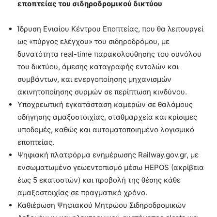
εποπτείας του σιδηροδρομικού δικτύου
Ίδρυση Ενιαίου Κέντρου Εποπτείας, που θα λειτουργεί
ως «πύργος ελέγχου» του σιδηροδρόμου, με
δυνατότητα real-time παρακολούθησης του συνόλου
του δικτύου, άμεσης καταγραφής εντολών και
συμβάντων, και ενεργοποίησης μηχανισμών
ακινητοποίησης συρμών σε περίπτωση κινδύνου.
Υποχρεωτική εγκατάσταση καμερών σε θαλάμους
οδήγησης αμαξοστοιχίας, σταθμαρχεία και κρίσιμες
υποδομές, καθώς και αυτοματοποιημένο λογισμικό
εποπτείας.
Ψηφιακή πλατφόρμα ενημέρωσης Railway.gov.gr, με
ενσωματωμένο γεωεντοπισμό μέσω HEPOS (ακρίβεια
έως 5 εκατοστών) και προβολή της θέσης κάθε
αμαξοστοιχίας σε πραγματικό χρόνο.
Καθιέρωση Ψηφιακού Μητρώου Σιδηροδρομικών