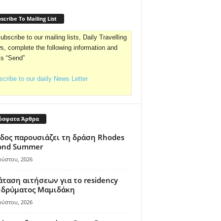
scribe To Mailing List
ubscribe to our mailing lists, Daily Travelling
, complete the following information and
ss “Send”
cribe to our daiily News Letter
όσφατα Άρθρα
δος παρουσιάζει τη δράση Rhodes
ond Summer
ούστου, 2026
ταση αιτήσεων για το residency
 Ιδρύματος Μαμιδάκη
ούστου, 2026