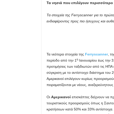
Τα νησιά που επιλέγουν περισσότερο
Τα στοιχεία της Ferryscanner
για το πρώτ
ενδιαφέροντος προς πιο ήσυχους και αυθ
Τα νεότερα στοιχεία της
Ferryscanner
, τ
η
περίοδο από την 1
Ιανουαρίου έως την 3
προτιμήσεις των ταξιδιωτών από τις ΗΠΑ 
σύγκριση με το αντίστοιχο διάστημα του 
Αμερικανοί επιλέγουν κυρίως προορισμού
πειραματίζονται με νέους, ανεξερεύνητου
Οι
Αμερικανοί
επισκέπτες δείχνουν να π
τουριστικούς προορισμούς όπως η Σαντορ
κρατήσεων κατά 50% και 33% αντίστοιχα. 