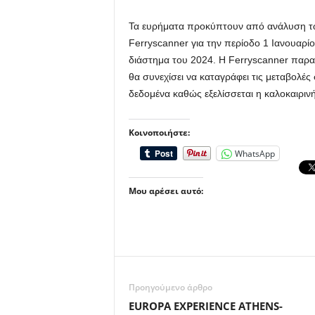
Τα ευρήματα προκύπτουν από ανάλυση τ
Ferryscanner για την περίοδο 1 Ιανουαρί
διάστημα του 2024. Η Ferryscanner παρακο
θα συνεχίσει να καταγράφει τις μεταβολέ
δεδομένα καθώς εξελίσσεται η καλοκαιρινή
Κοινοποιήστε:
WhatsApp
Μου αρέσει αυτό:
Προηγούμενο άρθρο
EUROPA EXPERIENCE ATHENS-