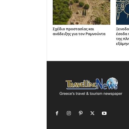
Σχέδιο προστασίας και
Ξενοδο
ανάδειξης για τον Ραμνούντα
έσοδα 
της πλ
εξάμην