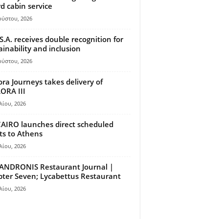
d cabin service
ούστου, 2026
S.A. receives double recognition for
ainability and inclusion
ούστου, 2026
ora Journeys takes delivery of
ORA III
λίου, 2026
AIRO launches direct scheduled
hts to Athens
λίου, 2026
ANDRONIS Restaurant Journal |
ter Seven; Lycabettus Restaurant
λίου, 2026