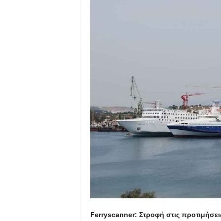
Ferryscanner: Στροφή στις προτιμήσε