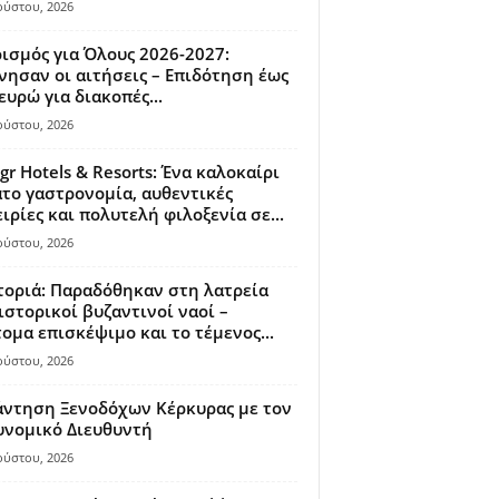
ούστου, 2026
ισμός για Όλους 2026-2027:
νησαν οι αιτήσεις – Επιδότηση έως
ευρώ για διακοπές...
ούστου, 2026
gr Hotels & Resorts: Ένα καλοκαίρι
το γαστρονομία, αυθεντικές
ιρίες και πολυτελή φιλοξενία σε...
ούστου, 2026
οριά: Παραδόθηκαν στη λατρεία
ιστορικοί βυζαντινοί ναοί –
ομα επισκέψιμο και το τέμενος...
ούστου, 2026
άντηση Ξενοδόχων Κέρκυρας με τον
υνομικό Διευθυντή
ούστου, 2026