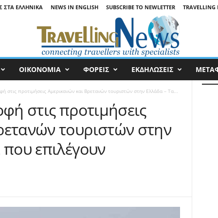
Σ ΣΤΑ ΕΛΛΗΝΙΚΆ
NEWS IN ENGLISH
SUBSCRIBE TO NEWLETTER
TRAVELLING 
ΟΙΚΟΝΟΜΙΑ
ΦΟΡΕΙΣ
ΕΚΔΗΛΩΣΕΙΣ
ΜΕΤΑ
φή στις προτιμήσεις Αμερικανών και Βρετανών τουριστών στην Ελλάδα – Τα...
οφή στις προτιμήσεις
ρετανών τουριστών στην
 που επιλέγουν