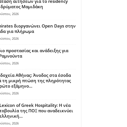
ταση αιτήσεων για το residency
 Ιδρύματος Μαμιδάκη
ούστου, 2026
irates διοργανώνει Open Days στην
άδα για πλήρωμα
ούστου, 2026
ιο προστασίας και ανάδειξης για
 Ραμνούντα
ούστου, 2026
δοχεία Αθήνας: Άνοδος στα έσοδα
 τη μικρή πτώση της πληρότητας
ρώτο εξάμηνο...
ούστου, 2026
Lexicon of Greek Hospitality: Η νέα
οβουλία της ΠΟΞ που αναδεικνύει
ελληνική...
ούστου, 2026