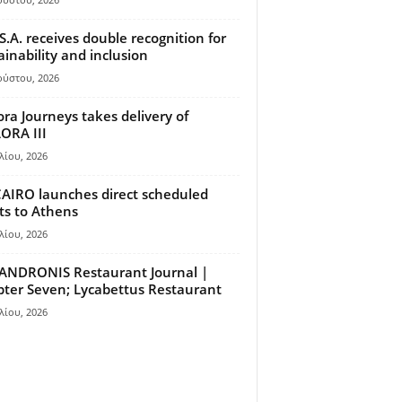
S.A. receives double recognition for
ainability and inclusion
ούστου, 2026
ora Journeys takes delivery of
ORA III
λίου, 2026
AIRO launches direct scheduled
hts to Athens
λίου, 2026
ANDRONIS Restaurant Journal |
ter Seven; Lycabettus Restaurant
λίου, 2026