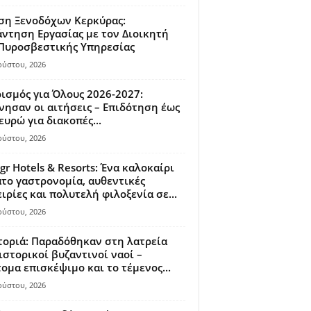
ση Ξενοδόχων Κερκύρας:
ντηση Εργασίας με τον Διοικητή
 Πυροσβεστικής Υπηρεσίας
ούστου, 2026
ισμός για Όλους 2026-2027:
νησαν οι αιτήσεις – Επιδότηση έως
ευρώ για διακοπές...
ούστου, 2026
gr Hotels & Resorts: Ένα καλοκαίρι
το γαστρονομία, αυθεντικές
ιρίες και πολυτελή φιλοξενία σε...
ούστου, 2026
οριά: Παραδόθηκαν στη λατρεία
ιστορικοί βυζαντινοί ναοί –
ομα επισκέψιμο και το τέμενος...
ούστου, 2026