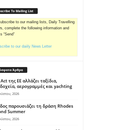
scribe To Mailing List
ubscribe to our mailing lists, Daily Travelling
, complete the following information and
ss “Send”
cribe to our daiily News Letter
όσφατα Άρθρα
 Act της ΕΕ αλλάζει ταξίδια,
δοχεία, αερογραμμές και yachting
ούστου, 2026
δος παρουσιάζει τη δράση Rhodes
ond Summer
ούστου, 2026