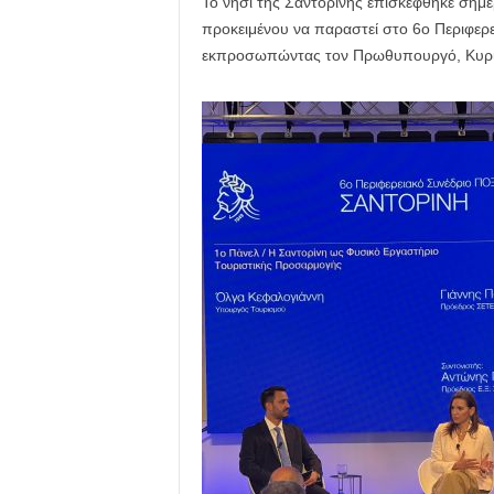
Το νησί της Σαντορίνης επισκέφθηκε σήμ
προκειμένου να παραστεί στο 6ο Περιφερ
εκπροσωπώντας τον Πρωθυπουργό, Κυρι