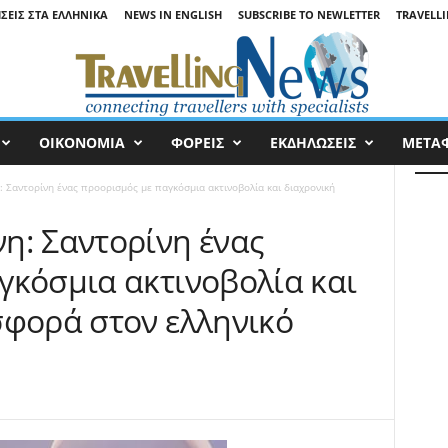
ΉΣΕΙΣ ΣΤΑ ΕΛΛΗΝΙΚΆ
NEWS IN ENGLISH
SUBSCRIBE TO NEWLETTER
TRAVELLI
ΟΙΚΟΝΟΜΙΑ
ΦΟΡΕΙΣ
ΕΚΔΗΛΩΣΕΙΣ
ΜΕΤΑ
 Σαντορίνη ένας προορισμός με παγκόσμια ακτινοβολία και διαχρονική
η: Σαντορίνη ένας
γκόσμια ακτινοβολία και
σφορά στον ελληνικό