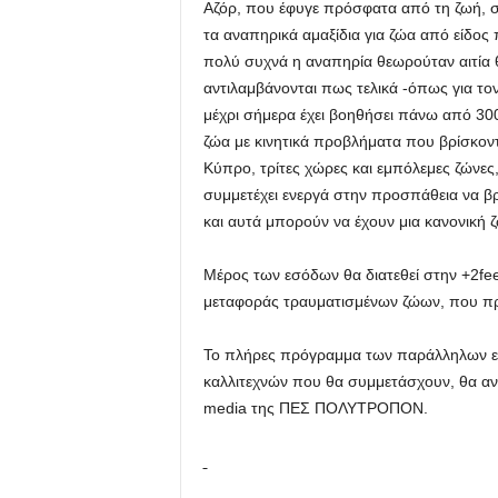
Αζόρ, που έφυγε πρόσφατα από τη ζωή, συ
τα αναπηρικά αμαξίδια για ζώα από είδος
πολύ συχνά η αναπηρία θεωρούταν αιτία 
αντιλαμβάνονται πως τελικά -όπως για τον 
μέχρι σήμερα έχει βοηθήσει πάνω από 30
ζώα με κινητικά προβλήματα που βρίσκοντ
Κύπρο, τρίτες χώρες και εμπόλεμες ζώνες
συμμετέχει ενεργά στην προσπάθεια να β
και αυτά μπορούν να έχουν μια κανονική ζ
Μέρος των εσόδων θα διατεθεί στην +2fee
μεταφοράς τραυματισμένων ζώων, που προ
Το πλήρες πρόγραμμα των παράλληλων ε
καλλιτεχνών που θα συμμετάσχουν, θα αν
media της ΠΕΣ ΠΟΛΥΤΡΟΠΟN.