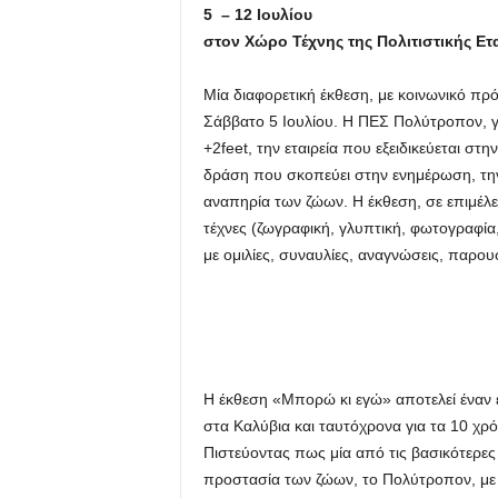
5 – 12 Ιουλίου
στον Χώρο Τέχνης της Πολιτιστικής 
Μία διαφορετική έκθεση, με κοινωνικό πρ
Σάββατο 5 Ιουλίου. Η ΠΕΣ Πολύτροπον, γ
+2feet, την εταιρεία που εξειδικεύεται στ
δράση που σκοπεύει στην ενημέρωση, την
αναπηρία των ζώων. Η έκθεση, σε επιμέλε
τέχνες (ζωγραφική, γλυπτική, φωτογραφία
με ομιλίες, συναυλίες, αναγνώσεις, παρουσ
Η έκθεση «Μπορώ κι εγώ» αποτελεί έναν 
στα Καλύβια και ταυτόχρονα για τα 10 χρόν
Πιστεύοντας πως μία από τις βασικότερες 
προστασία των ζώων, το Πολύτροπον, με