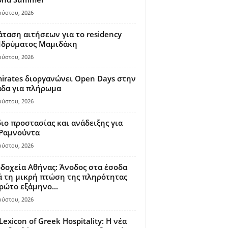
ούστου, 2026
ταση αιτήσεων για το residency
 Ιδρύματος Μαμιδάκη
ούστου, 2026
irates διοργανώνει Open Days στην
άδα για πλήρωμα
ούστου, 2026
ιο προστασίας και ανάδειξης για
 Ραμνούντα
ούστου, 2026
δοχεία Αθήνας: Άνοδος στα έσοδα
 τη μικρή πτώση της πληρότητας
ρώτο εξάμηνο...
ούστου, 2026
Lexicon of Greek Hospitality: Η νέα