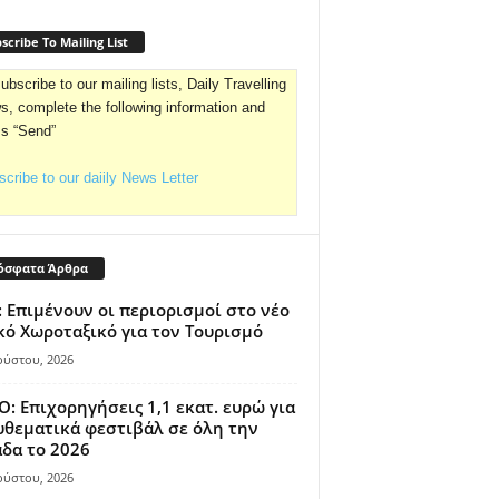
scribe To Mailing List
ubscribe to our mailing lists, Daily Travelling
, complete the following information and
ss “Send”
cribe to our daiily News Letter
όσφατα Άρθρα
 Επιμένουν οι περιορισμοί στο νέο
κό Χωροταξικό για τον Τουρισμό
ούστου, 2026
: Επιχορηγήσεις 1,1 εκατ. ευρώ για
θεματικά φεστιβάλ σε όλη την
δα το 2026
ούστου, 2026