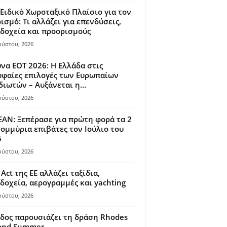
Ειδικό Χωροταξικό Πλαίσιο για τον
ισμό: Τι αλλάζει για επενδύσεις,
δοχεία και προορισμούς
ούστου, 2026
να ΕΟΤ 2026: Η Ελλάδα στις
φαίες επιλογές των Ευρωπαίων
διωτών – Αυξάνεται η...
ούστου, 2026
AN: Ξεπέρασε για πρώτη φορά τα 2
ομμύρια επιβάτες τον Ιούλιο του
6
ούστου, 2026
 Act της ΕΕ αλλάζει ταξίδια,
δοχεία, αερογραμμές και yachting
ούστου, 2026
δος παρουσιάζει τη δράση Rhodes
ond Summer