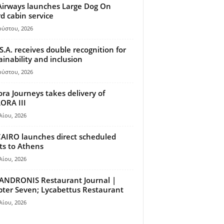
Airways launches Large Dog On
d cabin service
ούστου, 2026
S.A. receives double recognition for
ainability and inclusion
ούστου, 2026
ora Journeys takes delivery of
ORA III
λίου, 2026
AIRO launches direct scheduled
hts to Athens
λίου, 2026
ANDRONIS Restaurant Journal |
ter Seven; Lycabettus Restaurant
λίου, 2026