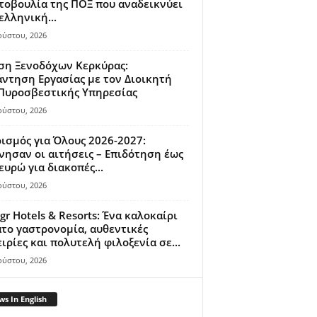
οβουλία της ΠΟΞ που αναδεικνύει
ελληνική...
ούστου, 2026
ση Ξενοδόχων Κερκύρας:
ντηση Εργασίας με τον Διοικητή
 Πυροσβεστικής Υπηρεσίας
ούστου, 2026
ισμός για Όλους 2026-2027:
νησαν οι αιτήσεις – Επιδότηση έως
ευρώ για διακοπές...
ούστου, 2026
gr Hotels & Resorts: Ένα καλοκαίρι
το γαστρονομία, αυθεντικές
ιρίες και πολυτελή φιλοξενία σε...
ούστου, 2026
s In English