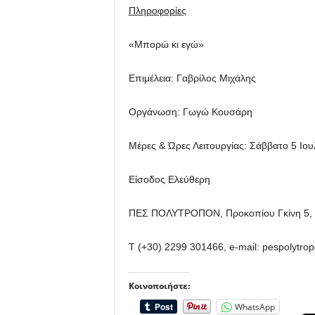
Πληροφορίες
«Μπορώ κι εγώ»
Επιμέλεια: Γαβρίλος Μιχάλης
Οργάνωση: Γωγώ Κουσάρη
Μέρες & Ώρες Λειτουργίας: Σάββατο 5 Ιου
Είσοδος Ελεύθερη
ΠΕΣ ΠΟΛΥΤΡΟΠΟΝ, Προκοπίου Γκίνη 5, 
Τ (+30) 2299 301466, e-mail: pespolytr
Κοινοποιήστε:
WhatsApp