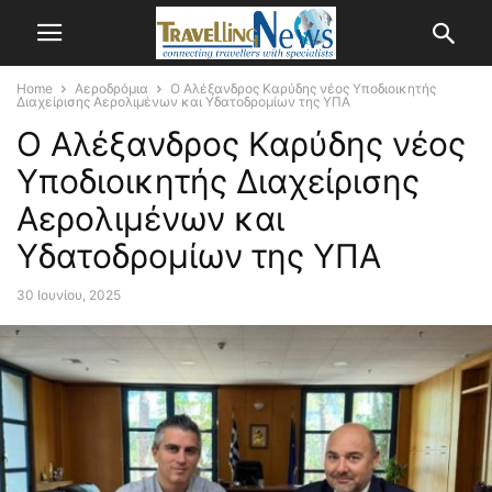
Home
Αεροδρόμια
Ο Αλέξανδρος Καρύδης νέος Υποδιοικητής
Διαχείρισης Αερολιμένων και Υδατοδρομίων της ΥΠΑ
Ο Αλέξανδρος Καρύδης νέος
Υποδιοικητής Διαχείρισης
Αερολιμένων και
Υδατοδρομίων της ΥΠΑ
30 Ιουνίου, 2025