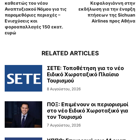
καθεστώς του νέου
Κεφαλογιάννη στην
Αναπτυξιακού Νόμου για τις
εκδήλωση για την έναρξη
παραμεθόριες περιοχές –
πτήσεων της Sichuan
Ενισχύσεις και
Airlines προς Αθήνα
φοροαπαλλαγές 150 εκατ.
ευρώ
RELATED ARTICLES
ΣΕΤΕ: Τοποθέτηση για το νέο
Ειδικό Χωροταξικό Πλαίσιο
Τουρισμού
8 Αυγούστου, 2026
ΠΟΞ: Επιμένουν οι περιορισμοί
στο νέο Ειδικό Χωροταξικό για
τον Τουρισμό
7 Αυγούστου, 2026