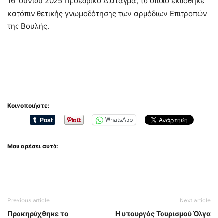
16 Ιουνίου 2025 Προεδρικό Διάταγμα, το οποίο εκδόθηκε
κατόπιν θετικής γνωμοδότησης των αρμόδιων Επιτροπών
της Βουλής.
Κοινοποιήστε:
WhatsApp
Μου αρέσει αυτό:
Previous article
Next article
Προκηρύχθηκε το
H υπουργός Τουρισμού Όλγα