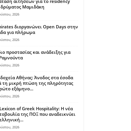
ταση αιτήσεων για το residency
 Ιδρύματος Μαμιδάκη
ούστου, 2026
irates διοργανώνει Open Days στην
άδα για πλήρωμα
ούστου, 2026
ιο προστασίας και ανάδειξης για
 Ραμνούντα
ούστου, 2026
δοχεία Αθήνας: Άνοδος στα έσοδα
 τη μικρή πτώση της πληρότητας
ρώτο εξάμηνο...
ούστου, 2026
Lexicon of Greek Hospitality: Η νέα
οβουλία της ΠΟΞ που αναδεικνύει
ελληνική...
ούστου, 2026