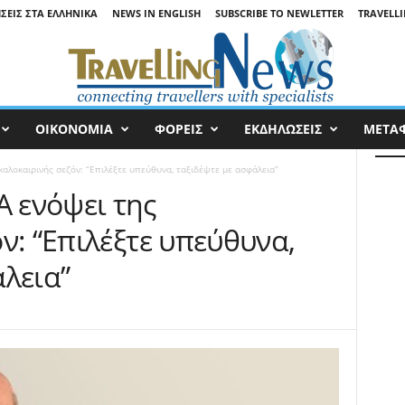
ΉΣΕΙΣ ΣΤΑ ΕΛΛΗΝΙΚΆ
NEWS IN ENGLISH
SUBSCRIBE TO NEWLETTER
TRAVELLI
ΟΙΚΟΝΟΜΙΑ
ΦΟΡΕΙΣ
ΕΚΔΗΛΩΣΕΙΣ
ΜΕΤΑ
αλοκαιρινής σεζόν: “Επιλέξτε υπεύθυνα, ταξιδέψτε με ασφάλεια”
 ενόψει της
ν: “Επιλέξτε υπεύθυνα,
λεια”