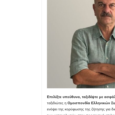
Επιλέξτε υπεύθυνα, ταξιδέψτε με ασφάλ
ταξιδιώτες η
Ομοσπονδία Ελληνικών Συ
ενόψει της κορύφωσης της ζήτησης για δι