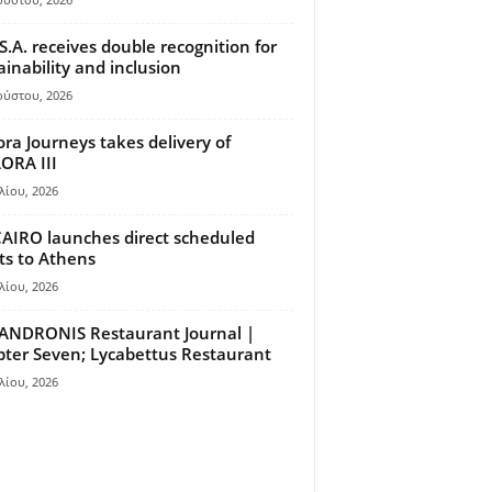
S.A. receives double recognition for
ainability and inclusion
ούστου, 2026
ora Journeys takes delivery of
ORA III
λίου, 2026
AIRO launches direct scheduled
hts to Athens
λίου, 2026
ANDRONIS Restaurant Journal |
ter Seven; Lycabettus Restaurant
λίου, 2026