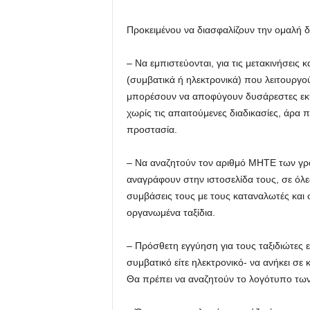
Προκειμένου να διασφαλίζουν την ομαλή δ
– Να εμπιστεύονται, για τις μετακινήσεις κ
(συμβατικά ή ηλεκτρονικά) που λειτουργ
μπορέσουν να αποφύγουν δυσάρεστες εκπ
χωρίς τις απαιτούμενες διαδικασίες, άρα
προστασία.
– Να αναζητούν τον αριθμό ΜΗΤΕ των γρ
αναγράφουν στην ιστοσελίδα τους, σε όλες 
συμβάσεις τους με τους καταναλωτές και 
οργανωμένα ταξίδια.
– Πρόσθετη εγγύηση για τους ταξιδιώτες εί
συμβατικό είτε ηλεκτρονικό- να ανήκει σε
Θα πρέπει να αναζητούν το λογότυπο των