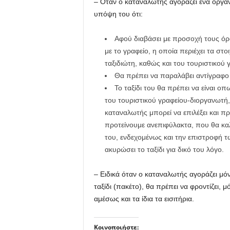
– Όταν ο καταναλωτής αγοράζει ένα οργαν
υπόψη του ότι:
Αφού διαβάσει με προσοχή τους όρ
με το γραφείο, η οποία περιέχει τα στο
ταξιδιώτη, καθώς και του τουριστικού 
Θα πρέπει να παραλάβει αντίγραφο
Το ταξίδι του θα πρέπει να είναι 
του τουριστικού γραφείου-διοργανωτή,
καταναλωτής μπορεί να επιλέξει και πρ
προτείνουμε ανεπιφύλακτα, που θα κα
του, ενδεχομένως και την επιστροφή 
ακυρώσει το ταξίδι για δικό του λόγο.
– Ειδικά όταν ο καταναλωτής αγοράζει μό
ταξίδι (πακέτο), θα πρέπει να φροντίζει, 
αμέσως και τα ίδια τα εισιτήρια.
Κοινοποιήστε: