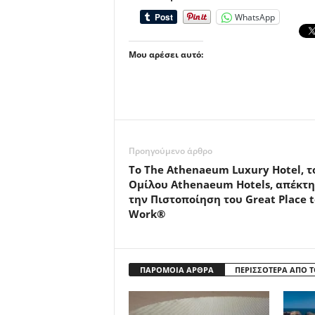
WhatsApp
Μου αρέσει αυτό:
Προηγούμενο άρθρο
Το The Athenaeum Luxury Hotel, τ
Ομίλου Athenaeum Hotels, απέκτ
την Πιστοποίηση του Great Place t
Work®
ΠΑΡΟΜΟΙΑ ΑΡΘΡΑ
ΠΕΡΙΣΣΟΤΕΡΑ ΑΠΟ 