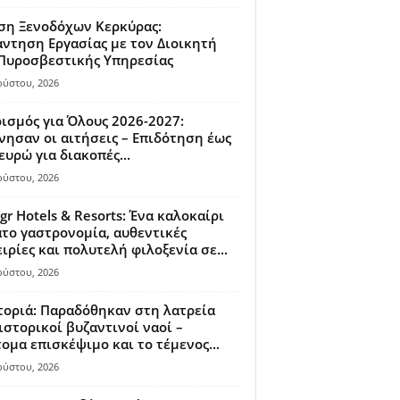
ση Ξενοδόχων Κερκύρας:
ντηση Εργασίας με τον Διοικητή
 Πυροσβεστικής Υπηρεσίας
ούστου, 2026
ισμός για Όλους 2026-2027:
νησαν οι αιτήσεις – Επιδότηση έως
ευρώ για διακοπές...
ούστου, 2026
gr Hotels & Resorts: Ένα καλοκαίρι
το γαστρονομία, αυθεντικές
ιρίες και πολυτελή φιλοξενία σε...
ούστου, 2026
οριά: Παραδόθηκαν στη λατρεία
ιστορικοί βυζαντινοί ναοί –
ομα επισκέψιμο και το τέμενος...
ούστου, 2026