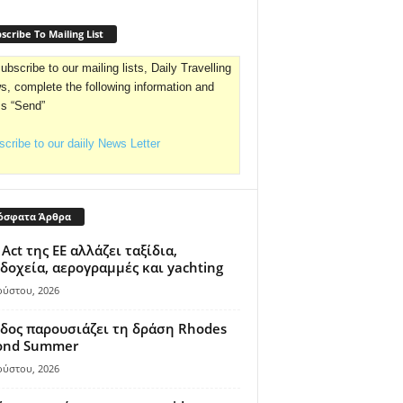
scribe To Mailing List
ubscribe to our mailing lists, Daily Travelling
, complete the following information and
ss “Send”
cribe to our daiily News Letter
όσφατα Άρθρα
 Act της ΕΕ αλλάζει ταξίδια,
δοχεία, αερογραμμές και yachting
ούστου, 2026
δος παρουσιάζει τη δράση Rhodes
ond Summer
ούστου, 2026