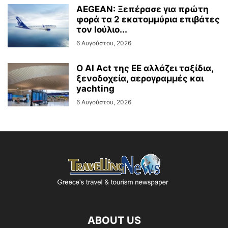
AEGEAN: Ξεπέρασε για πρώτη
φορά τα 2 εκατομμύρια επιβάτες
τον Ιούλιο...
6 Αυγούστου, 2026
Ο AI Act της ΕΕ αλλάζει ταξίδια,
ξενοδοχεία, αερογραμμές και
yachting
6 Αυγούστου, 2026
ABOUT US