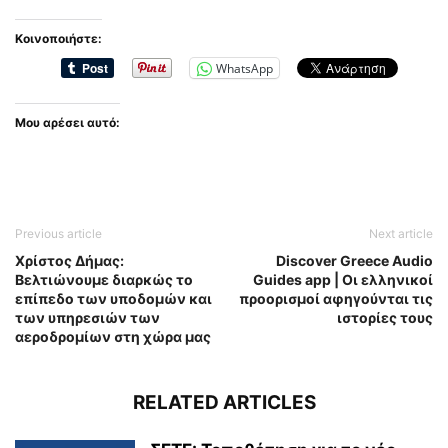
Κοινοποιήστε:
WhatsApp
Μου αρέσει αυτό:
Previous article
Next article
Χρίστος Δήμας:
Discover Greece Audio
Βελτιώνουμε διαρκώς το
Guides app | Οι ελληνικοί
επίπεδο των υποδομών και
προορισμοί αφηγούνται τις
των υπηρεσιών των
ιστορίες τους
αεροδρομίων στη χώρα μας
RELATED ARTICLES