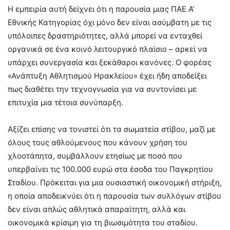
Η εμπειρία αυτή δείχνει ότι η παρουσία μιας ΠΑΕ Α’
Εθνικής Κατηγορίας όχι μόνο δεν είναι ασύμβατη με τις
υπόλοιπες δραστηριότητες, αλλά μπορεί να ενταχθεί
οργανικά σε ένα κοινό λειτουργικό πλαίσιο – αρκεί να
υπάρχει συνεργασία και ξεκάθαροι κανόνες. Ο φορέας
«Ανάπτυξη Αθλητισμού Ηρακλείου» έχει ήδη αποδείξει
πως διαθέτει την τεχνογνωσία για να συντονίσει με
επιτυχία μια τέτοια συνύπαρξη.
Αξίζει επίσης να τονιστεί ότι τα σωματεία στίβου, μαζί με
όλους τους αθλούμενους που κάνουν χρήση του
χλοοτάπητα, συμβάλλουν ετησίως με ποσό που
υπερβαίνει τις 100.000 ευρώ στα έσοδα του Παγκρητίου
Σταδίου. Πρόκειται για μια ουσιαστική οικονομική στήριξη,
η οποία αποδεικνύει ότι η παρουσία των συλλόγων στίβου
δεν είναι απλώς αθλητικά απαραίτητη, αλλά και
οικονομικά κρίσιμη για τη βιωσιμότητα του σταδίου.