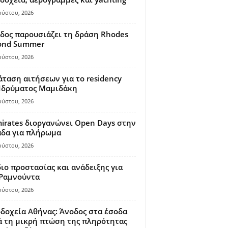
ούστου, 2026
δος παρουσιάζει τη δράση Rhodes
ond Summer
ούστου, 2026
ταση αιτήσεων για το residency
 Ιδρύματος Μαμιδάκη
ούστου, 2026
irates διοργανώνει Open Days στην
άδα για πλήρωμα
ούστου, 2026
ιο προστασίας και ανάδειξης για
 Ραμνούντα
ούστου, 2026
δοχεία Αθήνας: Άνοδος στα έσοδα
 τη μικρή πτώση της πληρότητας