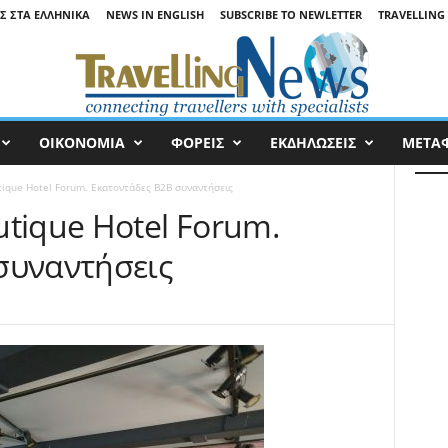
ΙΣ ΣΤΑ ΕΛΛΗΝΙΚΆ
NEWS IN ENGLISH
SUBSCRIBE TO NEWLETTER
TRAVELLING 
ΟΙΚΟΝΟΜΙΑ
ΦΟΡΕΙΣ
ΕΚΔΗΛΩΣΕΙΣ
ΜΕΤΑ
tique Hotel Forum. Εκατοντάδες B2B συναντήσεις
tique Hotel Forum.
συναντήσεις