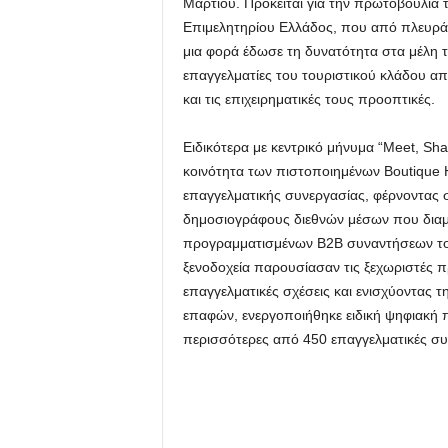
Μαρτίου. Πρόκειται για την πρωτοβουλία
Επιμελητηρίου Ελλάδος, που από πλευράς
μια φορά έδωσε τη δυνατότητα στα μέλη
επαγγελματίες του τουριστικού κλάδου α
και τις επιχειρηματικές τους προοπτικές.
Ειδικότερα με κεντρικό μήνυμα “Meet, Sh
κοινότητα των πιστοποιημένων Boutique 
επαγγελματικής συνεργασίας, φέρνοντας σ
δημοσιογράφους διεθνών μέσων που διαμ
προγραμματισμένων B2B συναντήσεων τ
ξενοδοχεία παρουσίασαν τις ξεχωριστές π
επαγγελματικές σχέσεις και ενισχύοντας τ
επαφών, ενεργοποιήθηκε ειδική ψηφιακή
περισσότερες από 450 επαγγελματικές συ