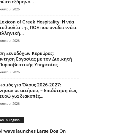
ρώτο εξάμηνο...
ούστου, 2026
Lexicon of Greek Hospitality: Η νέα
οβουλία της ΠΟΞ που αναδεικνύει
ελληνική...
ούστου, 2026
ση Ξενοδόχων Κερκύρας:
ντηση Εργασίας με τον Διοικητή
 Πυροσβεστικής Υπηρεσίας
ούστου, 2026
ισμός για Όλους 2026-2027:
νησαν οι αιτήσεις – Επιδότηση έως
ευρώ για διακοπές...
ούστου, 2026
s In English
Airways launches Large Dog On