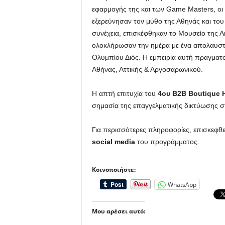
εφαρμογής της και των Game Masters, οι
εξερεύνησαν τον μύθο της Αθηνάς και του 
συνέχεια, επισκέφθηκαν το Μουσείο της 
ολοκλήρωσαν την ημέρα με ένα απολαυστικ
Ολυμπίου Διός. Η εμπειρία αυτή πραγμα
Αθήνας, Αττικής & Αργοσαρωνικού.
Η απτή επιτυχία του
4ου B2B Boutique 
σημασία της επαγγελματικής δικτύωσης σ
Για περισσότερες πληροφορίες, επισκεφθε
social media
του προγράμματος.
Κοινοποιήστε:
WhatsApp
Μου αρέσει αυτό: