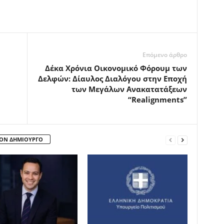
Επόμενο άρθρο
Δέκα Χρόνια Οικονομικό Φόρουμ των
Δελφών: Δίαυλος Διαλόγου στην Εποχή
των Μεγάλων Ανακατατάξεων
“Realignments”
ΤΟΝ ΔΗΜΙΟΥΡΓΟ