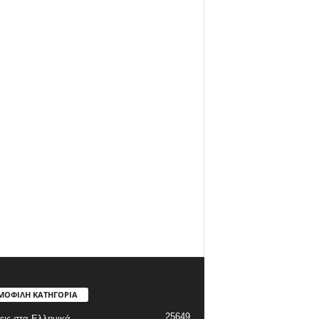
ΜΟΦΙΛΗ ΚΑΤΗΓΟΡΙΑ
25649
εις στα Ελληνικά