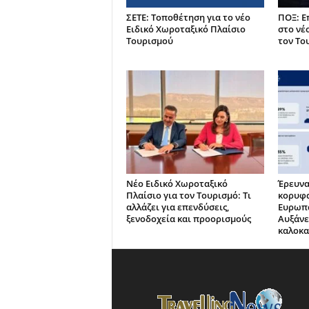
ΣΕΤΕ: Τοποθέτηση για το νέο
ΠΟΞ: Ε
Ειδικό Χωροταξικό Πλαίσιο
στο νέ
Τουρισμού
τον Το
Νέο Ειδικό Χωροταξικό
Έρευνα
Πλαίσιο για τον Τουρισμό: Τι
κορυφα
αλλάζει για επενδύσεις,
Ευρωπα
ξενοδοχεία και προορισμούς
Αυξάνε
καλοκα