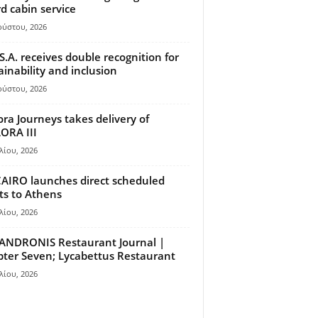
d cabin service
ούστου, 2026
S.A. receives double recognition for
ainability and inclusion
ούστου, 2026
ora Journeys takes delivery of
ORA III
λίου, 2026
AIRO launches direct scheduled
hts to Athens
λίου, 2026
ANDRONIS Restaurant Journal |
ter Seven; Lycabettus Restaurant
λίου, 2026