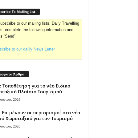
scribe To Mailing List
ubscribe to our mailing lists, Daily Travelling
, complete the following information and
ss “Send”
cribe to our daiily News Letter
όσφατα Άρθρα
: Τοποθέτηση για το νέο Ειδικό
ταξικό Πλαίσιο Τουρισμού
ούστου, 2026
 Επιμένουν οι περιορισμοί στο νέο
κό Χωροταξικό για τον Τουρισμό
ούστου, 2026