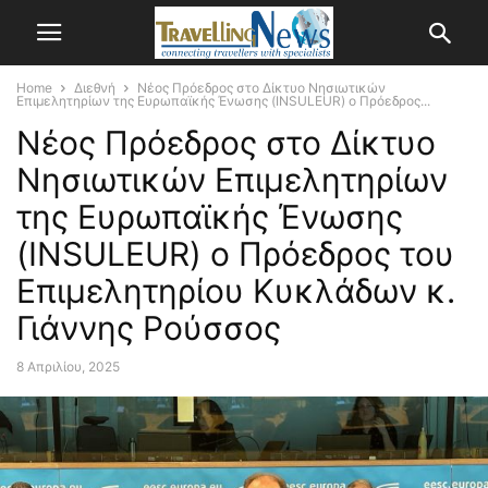
Home
Διεθνή
Νέος Πρόεδρος στο Δίκτυο Νησιωτικών
Επιμελητηρίων της Ευρωπαϊκής Ένωσης (INSULEUR) ο Πρόεδρος...
Νέος Πρόεδρος στο Δίκτυο
Νησιωτικών Επιμελητηρίων
της Ευρωπαϊκής Ένωσης
(INSULEUR) ο Πρόεδρος του
Επιμελητηρίου Κυκλάδων κ.
Γιάννης Ρούσσος
8 Απριλίου, 2025