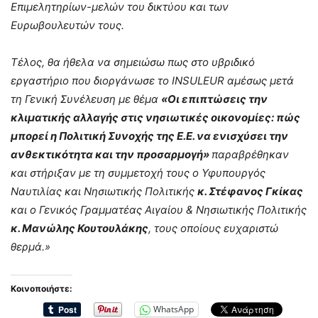
Επιμελητηρίων-μελών του δικτύου και των
Ευρωβουλευτών τους.
Τέλος, θα ήθελα να σημειώσω πως στο υβριδικό
εργαστήριο που διοργάνωσε το
INSULEUR
αμέσως μετά
τη Γενική Συνέλευση με θέμα
«Οι επιπτώσεις την
κλιματικής αλλαγής στις νησιωτικές οικονομίες: πώς
μπορεί η Πολιτική Συνοχής της Ε.Ε. να ενισχύσει την
ανθεκτικότητα και την προσαρμογή»
παραβρέθηκαν
και στήριξαν με τη συμμετοχή τους ο Υφυπουργός
Ναυτιλίας και Νησιωτικής Πολιτικής
κ. Στέφανος Γκίκας
και ο Γενικός Γραμματέας Αιγαίου & Νησιωτικής Πολιτικής
κ. Μανώλης Κουτουλάκης
, τους οποίους ευχαριστώ
θερμά.»
Κοινοποιήστε:
WhatsApp