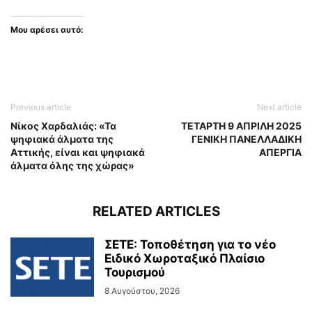
Μου αρέσει αυτό:
Previous article
Next article
Νίκος Χαρδαλιάς: «Τα
ΤΕΤΑΡΤΗ 9 ΑΠΡΙΛΗ 2025
ψηφιακά άλματα της
ΓΕΝΙΚΗ ΠΑΝΕΛΛΑΔΙΚΗ
Αττικής, είναι και ψηφιακά
ΑΠΕΡΓΙΑ
άλματα όλης της χώρας»
RELATED ARTICLES
ΣΕΤΕ: Τοποθέτηση για το νέο
Ειδικό Χωροταξικό Πλαίσιο
Τουρισμού
8 Αυγούστου, 2026