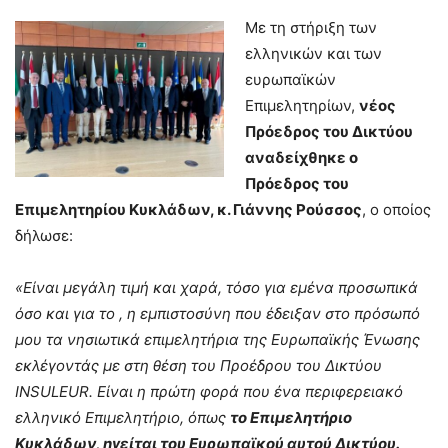
Με τη στήριξη των
ελληνικών και των
ευρωπαϊκών
Επιμελητηρίων,
νέος
Πρόεδρος του Δικτύου
αναδείχθηκε ο
Πρόεδρος του
Επιμελητηρίου Κυκλάδων, κ. Γιάννης Ρούσσος
, ο οποίος
δήλωσε:
«Είναι μεγάλη τιμή και χαρά, τόσο για εμένα προσωπικά
όσο και για το , η εμπιστοσύνη που έδειξαν στο πρόσωπό
μου τα νησιωτικά επιμελητήρια της Ευρωπαϊκής Ένωσης
εκλέγοντάς με στη θέση του Προέδρου του Δικτύου
INSULEUR
. Είναι η πρώτη φορά που ένα περιφερειακό
ελληνικό Επιμελητήριο, όπως
το Επιμελητήριο
Κυκλάδων, ηγείται του Ευρωπαϊκού αυτού Δικτύου.