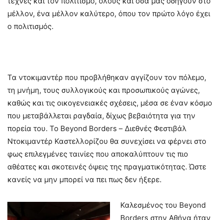
τέχνες και τον πολιτισμό, όλους και όσα μας οδηγούν στο
μέλλον, ένα μέλλον καλύτερο, όπου τον πρώτο λόγο έχει
ο πολιτισμός.
Τα ντοκιμαντέρ που προβλήθηκαν αγγίζουν τον πόλεμο,
τη μνήμη, τους συλλογικούς και προσωπικούς αγώνες,
καθώς και τις οικογενειακές σχέσεις, μέσα σε έναν κόσμο
που μεταβάλλεται ραγδαία, δίχως βεβαιότητα για την
πορεία του. Το Beyond Borders – Διεθνές Φεστιβάλ
Ντοκιμαντέρ Καστελλορίζου θα συνεχίσει να φέρνει στο
φως επιλεγμένες ταινίες που αποκαλύπτουν τις πιο
αθέατες και σκοτεινές όψεις της πραγματικότητας. Ώστε
κανείς να μην μπορεί να πει πως δεν ήξερε.
Καλεσμένος του Beyond
Borders στην Αθήνα ήταν