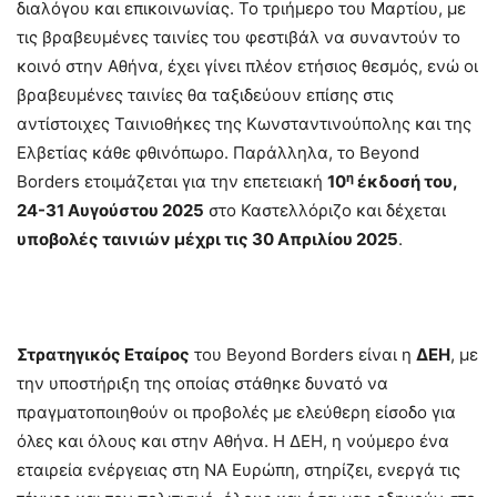
διαλόγου και επικοινωνίας. Το τριήμερο του Μαρτίου, με
τις βραβευμένες ταινίες του φεστιβάλ να συναντούν το
κοινό στην Αθήνα, έχει γίνει πλέον ετήσιος θεσμός, ενώ οι
βραβευμένες ταινίες θα ταξιδεύουν επίσης στις
αντίστοιχες Ταινιοθήκες της Κωνσταντινούπολης και της
Ελβετίας κάθε φθινόπωρο. Παράλληλα, το Beyond
η
Borders ετοιμάζεται για την επετειακή
10
έκδοσή του,
24-31 Αυγούστου 2025
στο Καστελλόριζο και δέχεται
υποβολές ταινιών μέχρι τις 30 Απριλίου 2025
.
Στρατηγικός Εταίρος
του Beyond Borders είναι η
ΔΕΗ
, με
την υποστήριξη της οποίας στάθηκε δυνατό να
πραγματοποιηθούν οι προβολές με ελεύθερη είσοδο για
όλες και όλους και στην Αθήνα. Η ΔΕΗ, η νούμερο ένα
εταιρεία ενέργειας στη ΝΑ Ευρώπη, στηρίζει, ενεργά τις