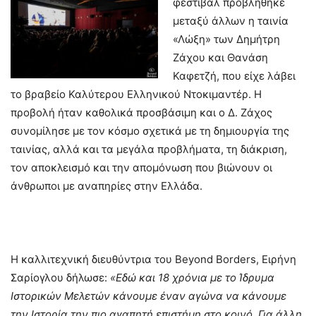
φεστιβάλ προβλήθηκε
μεταξύ άλλων η ταινία
«Λώξη» των Δημήτρη
Ζάχου και Θανάση
Καφετζή, που είχε λάβει
το βραβείο Καλύτερου Ελληνικού Ντοκιμαντέρ. Η
προβολή ήταν καθολικά προσβάσιμη και ο Δ. Ζάχος
συνομίλησε με τον κόσμο σχετικά με τη δημιουργία της
ταινίας, αλλά και τα μεγάλα προβλήματα, τη διάκριση,
τον αποκλεισμό και την απομόνωση που βιώνουν οι
άνθρωποι με αναπηρίες στην Ελλάδα.
Η καλλιτεχνική διευθύντρια του Beyond Borders, Ειρήνη
Σαρίογλου δήλωσε:
«Εδώ και 18 χρόνια με το Ίδρυμα
Ιστορικών Μελετών κάνουμε έναν αγώνα να κάνουμε
την Ιστορία την πιο αγαπητή επιστήμη στο κοινό. Για άλλη