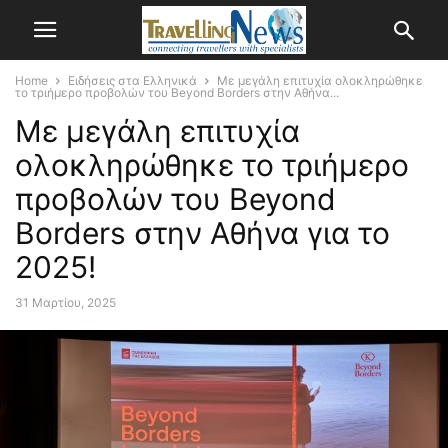
Home
Ειδήσεις στα Ελληνικά
Με μεγάλη επιτυχία ολοκληρώθηκε
το τριήμερο προβολών του Beyond Borders στην Αθήνα...
Με μεγάλη επιτυχία
ολοκληρώθηκε το τριήμερο
προβολών του Beyond
Borders στην Αθήνα για το
2025!
31 Μαρτίου, 2025