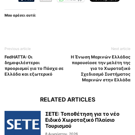
Μου αρέσει αυτό:
Previous article
Next article
FedHATTA: Οι
Η Ένωση Μαρινών Ελλάδας
δημοφιλέστεροι
παρουσίασε την μελέτη της
προορισμοί για το Πάσχα σε
για το Χωροταξικό
Ελλάδα και εξωτερικό
Σχεδιασμό Συστήματος
Μαρινών στην Ελλάδα
RELATED ARTICLES
ΣΕΤΕ: Τοποθέτηση για το νέο
Ειδικό Χωροταξικό Πλαίσιο
Τουρισμού
8 Αυγούστου, 2026