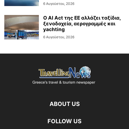
6 Αυγούστου, 2026
Ο AI Act της ΕΕ αλλάζει ταξίδια,
ξενοδοχεία, αερογραμμές και
yachting
6 Αυγούστου, 2026
ABOUT US
FOLLOW US