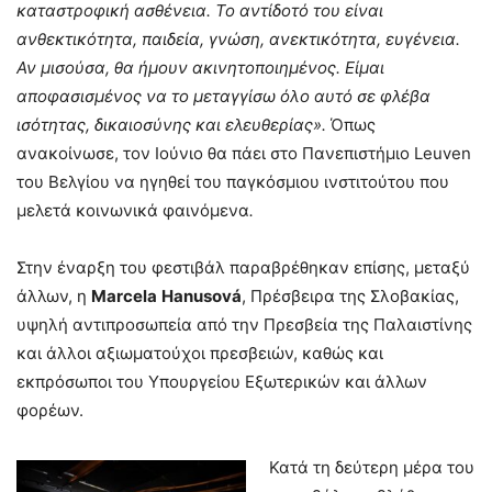
καταστροφική ασθένεια. Το αντίδοτό του είναι
ανθεκτικότητα, παιδεία, γνώση, ανεκτικότητα, ευγένεια.
Αν μισούσα, θα ήμουν ακινητοποιημένος. Είμαι
αποφασισμένος να το μεταγγίσω όλο αυτό σε φλέβα
ισότητας, δικαιοσύνης και ελευθερίας».
Όπως
ανακοίνωσε, τον Ιούνιο θα πάει στο Πανεπιστήμιο Leuven
του Βελγίου να ηγηθεί του παγκόσμιου ινστιτούτου που
μελετά κοινωνικά φαινόμενα
.
Στην έναρξη του φεστιβάλ παραβρέθηκαν επίσης, μεταξύ
άλλων, η
Marcela
Hanusov
á
, Πρέσβειρα της Σλοβακίας,
υψηλή αντιπροσωπεία από την Πρεσβεία της Παλαιστίνης
και άλλοι αξιωματούχοι πρεσβειών, καθώς και
εκπρόσωποι του Υπουργείου Εξωτερικών και άλλων
φορέων.
Κατά τη δεύτερη μέρα του