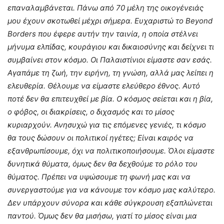
επαναλαμβάνεται. Πάνω από 70 μέλη της οικογένειάς
μου έχουν σκοτωθεί μέχρι σήμερα. Ευχαριστώ το
Beyond
Borders
που έφερε αυτήν την ταινία, η οποία στέλνει
μήνυμα ελπίδας, κουράγιου και δικαιοσύνης και δείχνει τι
συμβαίνει στον κόσμο. Οι Παλαιστίνιοι είμαστε σαν εσάς.
Αγαπάμε τη ζωή, την ειρήνη, τη γνώση, αλλά μας λείπει η
ελευθερία. Θέλουμε να είμαστε ελεύθερο έθνος. Αυτό
ποτέ δεν θα επιτευχθεί με βία. Ο κόσμος σείεται και η βία,
ο φόβος, οι διακρίσεις, ο διχασμός και το μίσος
κυριαρχούν. Ανησυχώ για τις επόμενες γενιές, τι κόσμο
θα τους δώσουν οι πολιτικοί ηγέτες; Είναι καιρός να
εξανθρωπίσουμε, όχι να πολιτικοποιήσουμε. Όλοι είμαστε
δυνητικά θύματα, όμως δεν θα δεχθούμε το ρόλο του
θύματος. Πρέπει να υψώσουμε τη φωνή μας και να
συνεργαστούμε για να κάνουμε τον κόσμο μας καλύτερο.
Δεν υπάρχουν σύνορα και κάθε σύγκρουση εξαπλώνεται
παντού. Όμως δεν θα μισήσω, γιατί το μίσος είναι μια