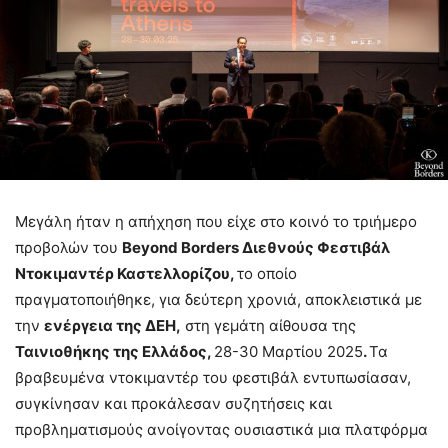
Μεγάλη ήταν η απήχηση που είχε στο κοινό το τριήμερο
προβολών του
Beyond Borders Διεθνούς Φεστιβάλ
Ντοκιμαντέρ Καστελλορίζου,
το οποίο
πραγματοποιήθηκε, για δεύτερη χρονιά, αποκλειστικά με
την
ενέργεια της ΔΕΗ,
στη γεμάτη αίθουσα της
Ταινιοθήκης της Ελλάδος,
28-30 Μαρτίου 2025
.
Τα
βραβευμένα ντοκιμαντέρ του φεστιβάλ εντυπωσίασαν,
συγκίνησαν και προκάλεσαν συζητήσεις και
προβληματισμούς ανοίγοντας ουσιαστικά μια πλατφόρμα