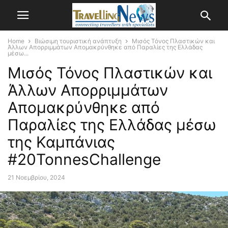
Home
Βιώσιμη τουριστική ανάπτυξη
Μισός Τόνος Πλαστικών και
Άλλων Απορριμμάτων Απομακρύνθηκε από Παραλίες της Ελλάδας
μέσω...
Μισός Τόνος Πλαστικών και
Άλλων Απορριμμάτων
Απομακρύνθηκε από
Παραλίες της Ελλάδας μέσω
της Καμπάνιας
#20TonnesChallenge
21 Νοεμβρίου, 2024