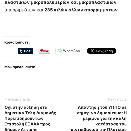
πλαστικών μικροπολυμερών και μικροπλαστικών
απορριμμάτων και
235 κιλών άλλων απορριμμάτων.
Κοινοποιήστε:
WhatsApp
Μου αρέσει αυτό:
Previous article
Next article
Όχι στην αύξηση στα
Απάντηση του ΥΠΠΟ σε
Δημοτικά Τέλη Διαμονής
σημερινό δημοσίευμα: Η
Παρεπιδημούντων
μέριμνα για την καλή
Επιστολή ΕΞΑΑΑ προς
κατάσταση του
Δήμους Αττικής
σιντριβανιού της Πλατείας