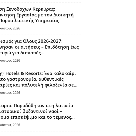
ση Ξενοδόχων Κερκύρας:
ντηση Εργασίας με τον Διοικητή
 Πυροσβεστικής Υπηρεσίας
ούστου, 2026
ισμός για Όλους 2026-2027:
νησαν οι αιτήσεις – Επιδότηση έως
ευρώ για διακοπές...
ούστου, 2026
gr Hotels & Resorts: Ένα καλοκαίρι
το γαστρονομία, αυθεντικές
ιρίες και πολυτελή φιλοξενία σε...
ούστου, 2026
οριά: Παραδόθηκαν στη λατρεία
ιστορικοί βυζαντινοί ναοί –
ομα επισκέψιμο και το τέμενος...
ούστου, 2026