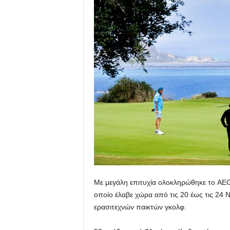
Με μεγάλη επιτυχία ολοκληρώθηκε το AE
οποίο έλαβε χώρα από τις 20 έως τις 24 
ερασιτεχνών παικτών γκολφ.