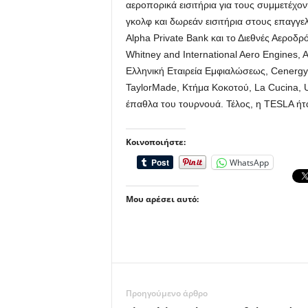
αεροπορικά εισιτήρια για τους συμμετέχο
γκολφ και δωρεάν εισιτήρια στους επαγγε
Alpha Private Bank και το Διεθνές Αεροδ
Whitney and International Aero Engines, A
Ελληνική Εταιρεία Εμφιαλώσεως, Cenergy 
TaylorMade, Κτήμα Κοκοτού, La Cucina, U
έπαθλα του τουρνουά. Τέλος, η TESLA ήτ
Κοινοποιήστε:
WhatsApp
Μου αρέσει αυτό:
Προηγούμενο άρθρο