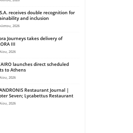
S.A. receives double recognition for
ainability and inclusion
ούστου, 2026
ora Journeys takes delivery of
ORA III
λίου, 2026
AIRO launches direct scheduled
hts to Athens
λίου, 2026
ANDRONIS Restaurant Journal |
ter Seven; Lycabettus Restaurant
λίου, 2026