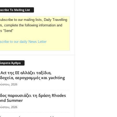
scribe To Mailing List
ubscribe to our mailing lists, Daily Travelling
, complete the following information and
ss “Send”
cribe to our daiily News Letter
όσφατα Άρθρα
 Act της ΕΕ αλλάζει ταξίδια,
δοχεία, αερογραμμές και yachting
ούστου, 2026
δος παρουσιάζει τη δράση Rhodes
ond Summer
ούστου, 2026