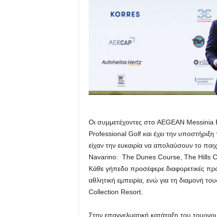
Οι συμμετέχοντες στο AEGEAN Messinia Pr
Professional Golf και έχει την υποστήρι
είχαν την ευκαιρία να απολαύσουν το παιχ
Navarino: The Dunes Course, The Hills C
Κάθε γήπεδο προσέφερε διαφορετικές προ
αθλητική εμπειρία, ενώ για τη διαμονή το
Collection Resort.
Στην επαγγελματική κατάταξη του τουρνο