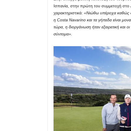
Ισπανία, στην πρώτη του συμμετοχή στο
χαρακτηριστικά:
«Νιώθω υπέροχα καθώς δεν
η
Costa
Navarino
και τα γήπεδα είναι μον
τώρα, η διοργάνωση ήταν εξαιρετική και ο
σύντομα».