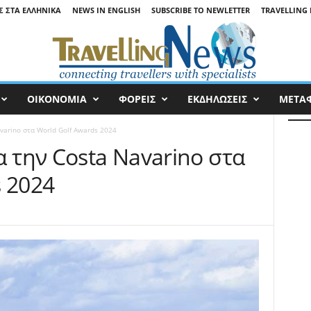
Σ ΣΤΑ ΕΛΛΗΝΙΚΆ
NEWS IN ENGLISH
SUBSCRIBE TO NEWLETTER
TRAVELLING 
ΟΙΚΟΝΟΜΙΑ
ΦΟΡΕΙΣ
ΕΚΔΗΛΩΣΕΙΣ
ΜΕΤΑ
avarino στα World Golf Awards 2024
α την Costa Navarino στα
s 2024