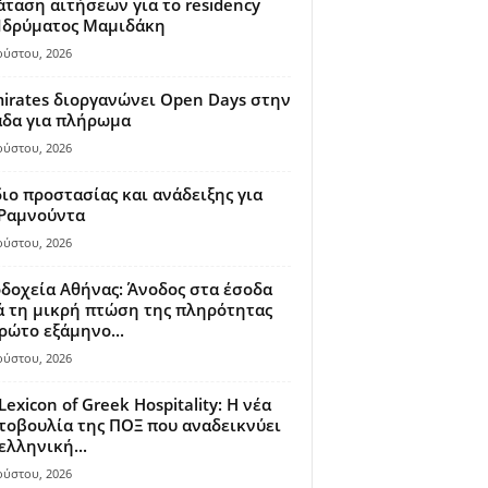
ταση αιτήσεων για το residency
 Ιδρύματος Μαμιδάκη
ούστου, 2026
irates διοργανώνει Open Days στην
άδα για πλήρωμα
ούστου, 2026
ιο προστασίας και ανάδειξης για
 Ραμνούντα
ούστου, 2026
δοχεία Αθήνας: Άνοδος στα έσοδα
 τη μικρή πτώση της πληρότητας
ρώτο εξάμηνο...
ούστου, 2026
Lexicon of Greek Hospitality: Η νέα
οβουλία της ΠΟΞ που αναδεικνύει
ελληνική...
ούστου, 2026