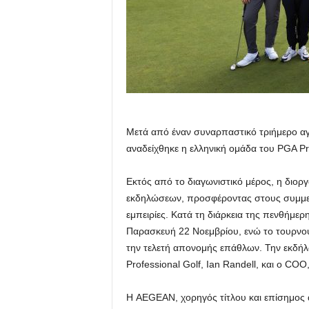
Μετά από έναν συναρπαστικό τριήμερο α
αναδείχθηκε η ελληνική ομάδα του PGA P
Εκτός από το διαγωνιστικό μέρος, η διο
εκδηλώσεων, προσφέροντας στους συμμετ
εμπειρίες. Κατά τη διάρκεια της πενθήμερη
Παρασκευή 22 Νοεμβρίου, ενώ το τουρνου
την τελετή απονομής επάθλων. Την εκδή
Professional Golf, Ian Randell, και ο COO
Η AEGEAN, χορηγός τίτλου και επίσημος α