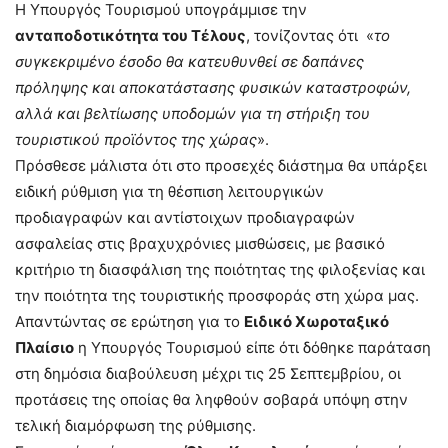
Η Υπουργός Τουρισμού υπογράμμισε την
ανταποδοτικότητα του Τέλους
, τονίζοντας ότι «
το
συγκεκριμένο έσοδο θα κατευθυνθεί σε δαπάνες
πρόληψης και αποκατάστασης φυσικών καταστροφών,
αλλά και βελτίωσης υποδομών για τη στήριξη του
τουριστικού προϊόντος της χώρας
».
Πρόσθεσε μάλιστα ότι στο προσεχές διάστημα θα υπάρξει
ειδική ρύθμιση για τη θέσπιση λειτουργικών
προδιαγραφών και αντίστοιχων προδιαγραφών
ασφαλείας στις βραχυχρόνιες μισθώσεις, με βασικό
κριτήριο τη διασφάλιση της ποιότητας της φιλοξενίας και
την ποιότητα της τουριστικής προσφοράς στη χώρα μας.
Απαντώντας σε ερώτηση για το
Ειδικό Χωροταξικό
Πλαίσιο
η Υπουργός Τουρισμού είπε ότι δόθηκε παράταση
στη δημόσια διαβούλευση μέχρι τις 25 Σεπτεμβρίου, οι
προτάσεις της οποίας θα ληφθούν σοβαρά υπόψη στην
τελική διαμόρφωση της ρύθμισης.