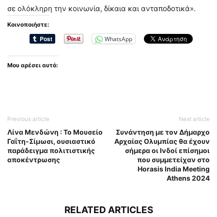
σε ολόκληρη την κοινωνία, δίκαια και ανταποδοτικά».
Κοινοποιήστε:
WhatsApp
Μου αρέσει αυτό:
Previous article
Next article
Λίνα Μενδώνη : Το Μουσείο
Συνάντηση με τον Δήμαρχο
Γαΐτη-Σίμωσι, ουσιαστικό
Αρχαίας Ολυμπίας θα έχουν
παράδειγμα πολιτιστικής
σήμερα οι Ινδοί επίσημοι
αποκέντρωσης
που συμμετείχαν στο
Horasis India Meeting
Athens 2024
RELATED ARTICLES