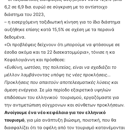
6,2 σε 6,9 δισ. ευρώ) σε σύγκριση με το αντίστοιχο
διάστημα του 2023,
– η εισερχόμενη ταξιδιωτική κίνηση για το ίδιο διάστημα
αυξήθηκε επίσης κατά 15,5% σε σχέση με τα περσινά
δεδομένα.
«Οι προβλέψεις δείχνουν ότι μπορούμε να φτάσουμε σε
έσοδα ακόμα και τα 22 δισεκατομμύρια», τόνισε η κα
Κεφαλογιάννη και πρόσθεσε:
«
Ευθύνη, ωστόσο, της πολιτείας, είναι να σχεδιάζει το
μέλλον λαμβάνοντας υπόψη τις νέες προκλήσεις…
Προκλήσεις που απαιτούν αποτελεσματικές λύσεις και
άμεση ενέργεια
. Σε μία περίοδο εξαιρετικά υψηλών
επιδόσεων του ελληνικού τουρισμού, εργαζόμαστε για
την αντιμετώπιση σύγχρονων και σύνθετων προκλήσεων.
Ανοίγουμε ένα νέο κεφάλαιο για τον ελληνικό
τουρισμό
, για μία ανάπτυξη βιώσιμη, ποιοτική, που θα
διασφαλίζει ότι τα οφέλη από τον τουρισμό κατανέμονται