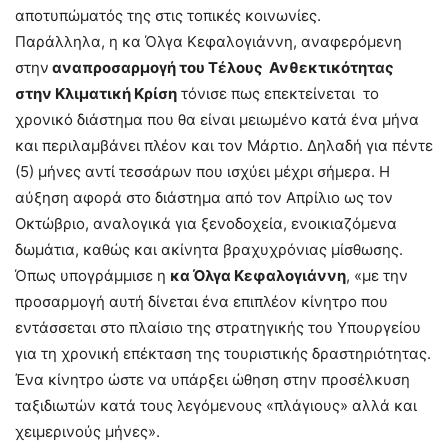
αποτυπώματός της στις τοπικές κοινωνίες.
Παράλληλα, η κα Όλγα Κεφαλογιάννη, αναφερόμενη
στην
αναπροσαρμογή του Τέλους Ανθεκτικότητας
στην Κλιματική Κρίση
τόνισε πως επεκτείνεται το
χρονικό διάστημα που θα είναι μειωμένο κατά ένα μήνα
και περιλαμβάνει πλέον και τον Μάρτιο. Δηλαδή για πέντε
(5) μήνες αντί τεσσάρων που ισχύει μέχρι σήμερα. Η
αύξηση αφορά στο διάστημα από τον Απρίλιο ως τον
Οκτώβριο, αναλογικά για ξενοδοχεία, ενοικιαζόμενα
δωμάτια, καθώς και ακίνητα βραχυχρόνιας μίσθωσης.
Όπως υπογράμμισε η
κα Όλγα Κεφαλογιάννη
, «με την
προσαρμογή αυτή δίνεται ένα επιπλέον κίνητρο που
εντάσσεται στο πλαίσιο της στρατηγικής του Υπουργείου
για τη χρονική επέκταση της τουριστικής δραστηριότητας.
Ένα κίνητρο ώστε να υπάρξει ώθηση στην προσέλκυση
ταξιδιωτών κατά τους λεγόμενους «πλάγιους» αλλά και
χειμερινούς μήνες».