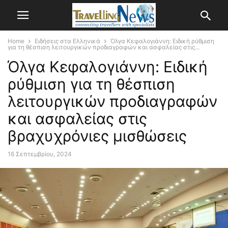
Home
Ειδήσεις στα Ελληνικά
Όλγα Κεφαλογιάννη: Ειδική ρύθμιση
για τη θέσπιση λειτουργικών προδιαγραφών και ασφαλείας στις...
Όλγα Κεφαλογιάννη: Ειδική
ρύθμιση για τη θέσπιση
λειτουργικών προδιαγραφών
και ασφαλείας στις
βραχυχρόνιες μισθώσεις
16 Σεπτεμβρίου, 2024