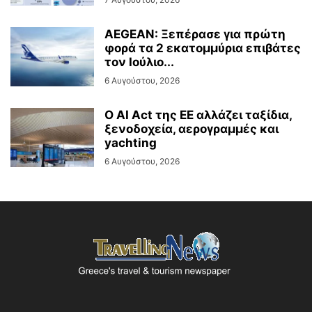
AEGEAN: Ξεπέρασε για πρώτη
φορά τα 2 εκατομμύρια επιβάτες
τον Ιούλιο...
6 Αυγούστου, 2026
Ο AI Act της ΕΕ αλλάζει ταξίδια,
ξενοδοχεία, αερογραμμές και
yachting
6 Αυγούστου, 2026