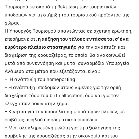
Τουρισμού με σκοπό τη βελτίωση των τουριστικών
υποδομών για τη στήριξη του τουριστικού προϊόντος της
χώρας.
Η Υπουργός Τουρισμού απαντώντας σε σχετική ερώτηση,
επεσήμανε ότι
η αύξηση του τέλους εντάσσεται σ’ ένα
ευρύτερο πλαίσιο στρατηγικής
για την ανάπτυξη και
διαχείριση της κρουαζιέρας, το οποίο θα ανακοινωθεί
μετά από συνεννόηση και με τα συναρμόδια Υπουργεία.
Ανάμεσα στα μέτρα που εξετάζονται είναι:
– Η ανάπτυξη του homeporting
– Η ανάπτυξη υποδομών στους λιμένες για την ορθή
διαχείριση τόσο του birth allocation, όσο και για τον
έλεγχο των ροών στην ξηρά.
– Κίνητρα για την προσέλκυση μικρότερων πλοίων, με
επιβάτες υψηλού εισοδηματικού επιπέδου
– Μία ολοκληρωμένη μελέτη για τη αξιολόγηση της
συμβολής της κρουαζιέρας στην οικονομία και του