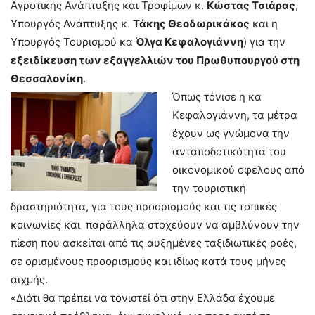
Αγροτικής Ανάπτυξης και Τροφίμων κ.
Κώστας Τσιάρας
,
Υπουργός Ανάπτυξης κ.
Τάκης Θεοδωρικάκος
και η
Υπουργός Τουρισμού κα
Όλγα Κεφαλογιάννη
) για την
εξειδίκευση των εξαγγελλιών του Πρωθυπουργού στη
Θεσσαλονίκη
.
Όπως τόνισε η κα
Κεφαλογιάννη, τα μέτρα
έχουν ως γνώμονα την
ανταποδοτικότητα του
οικονομικού οφέλους από
την τουριστική
δραστηριότητα, για τους προορισμούς και τις τοπικές
κοινωνίες και παράλληλα στοχεύουν να αμβλύνουν την
πίεση που ασκείται από τις αυξημένες ταξιδιωτικές ροές,
σε ορισμένους προορισμούς και ιδίως κατά τους μήνες
αιχμής.
«Διότι θα πρέπει να τονιστεί ότι στην Ελλάδα έχουμε