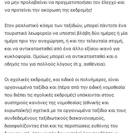
να μην προλαβαίνει να πραγματοποιήσει τον έλεγχο και
να προτείνει την ακύρωση της εκδρομής!
Στον ρεαλιστικό κόσμο των ταξιδιών, μπορεί πάντοτε ένα
τουριστικό λεωφορείο να υποστεί βλάβη δύο ημέρες ή μία
ημέρα πριν την αναχώρηση, ή και την τελευταία στιγμή,
και να αντικατασταθεί από ένα άλλο εξίσου ικανό για
κυκλοφορία. Ομοίως μπορεί να αντικατασταθεί και ο
οδηγός του για πολλούς λόγους (π.χ. ασθένεια).
Οι σχολικές εκδρομές, και ειδικά οι πολυήμερες, είναι
οργανωμένα ταξίδια και (πέρα από την ειδική νομοθεσία
που διέπει τις σχολικές εκδρομές) υπόκεινται στους
αυστηρούς κανόνες της νομοθεσίας (εθνικής και
ευρωπαϊκής) σχετικά με τα οργανωμένα ταξίδια και τους
συνδεδεμένους ταξιδιωτικούς διακανονισμούς,
διασφαλίζοντας έτσι και τις περιπτώσεις ευθύνης του