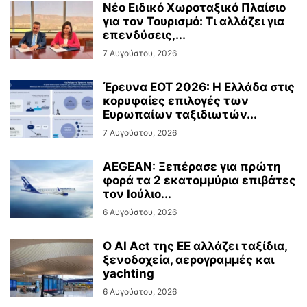
Νέο Ειδικό Χωροταξικό Πλαίσιο
για τον Τουρισμό: Τι αλλάζει για
επενδύσεις,...
7 Αυγούστου, 2026
Έρευνα ΕΟΤ 2026: Η Ελλάδα στις
κορυφαίες επιλογές των
Ευρωπαίων ταξιδιωτών...
7 Αυγούστου, 2026
AEGEAN: Ξεπέρασε για πρώτη
φορά τα 2 εκατομμύρια επιβάτες
τον Ιούλιο...
6 Αυγούστου, 2026
Ο AI Act της ΕΕ αλλάζει ταξίδια,
ξενοδοχεία, αερογραμμές και
yachting
6 Αυγούστου, 2026