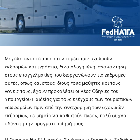
Μεγάλη αναστάτωση στον τομέα των σχολικών
εκδρομών και τεράστια, δικαιολογημένη, αγανάκτηση
στους επαγγελματίες που διοργανώνουν τις εκδρομές
αυτές, όπως και στους ίδιους τους μαθητές και τους
γονείς τους, έχουν προκαλέσει οι νέες Οδηγίες του
Υπουργείου Παιδείας για τους ελέγχους των τουριστικών
λεωφορείων πριν από την αναχώρηση των σχολικών
εκδρομών, σε σημείο να καθιστούν πλέον, πολύ συχνά,
αδύνατη την πραγματοποίησή τους.
Η Ομοσπονδία Ελληνικών Συνδέσμων Γραφείων Ταξιδίων