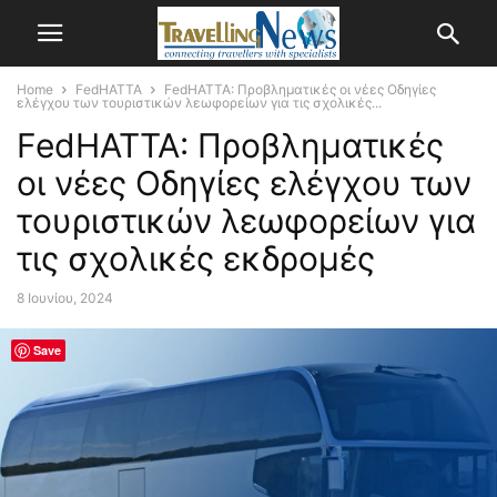
Home
FedHATTA
FedHATTA: Προβληματικές οι νέες Οδηγίες
ελέγχου των τουριστικών λεωφορείων για τις σχολικές...
FedHATTA: Προβληματικές
οι νέες Οδηγίες ελέγχου των
τουριστικών λεωφορείων για
τις σχολικές εκδρομές
8 Ιουνίου, 2024
Save