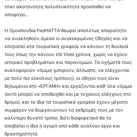
τόσο ακατανόητη πολυπλοκότητα προσπαθεί να
αποφύγει…
Η Ομοσπονδία FedHATTA θεωρεί απολύτως απαραίτητο
να ανακληθούν άμεσα οι συγκεκριμένες Οδηγίες και να
επιτραπεί στα τουριστικά γραφεία να κάνουν τη δουλειά
τους όπως την κάνουν επί τόσα χρόνια, χωρίς να έχουν
ιστορικό προβλημάτων και παρανομιών. Τα οχήματά τους
κυκλοφορούν νόμιμα (μπορούν, άλλωστε, να ελέγχονται
με πολύ πιο εύκολους τρόπους), οι οδηγοί τους είναι
δηλωμένοι στο «ΕΡΓΑΝΗ» και εργάζονται καθ’ όλα νόμιμα
(αυτό μπορεί να αποδειχθεί και με τυχαίους ελέγχους στο
δρόμο), και τα ίδια τα τουριστικά γραφεία έχουν μέγιστο
συμφέρον να διοργανώνουν τις εκδρομές τους με τον
καλύτερο δυνατό τρόπο, διότι διαφορετικά θα τα
αποβάλει η ίδια η αγορά από κάθε ανάλογο έργο και
δραστηριότητα.