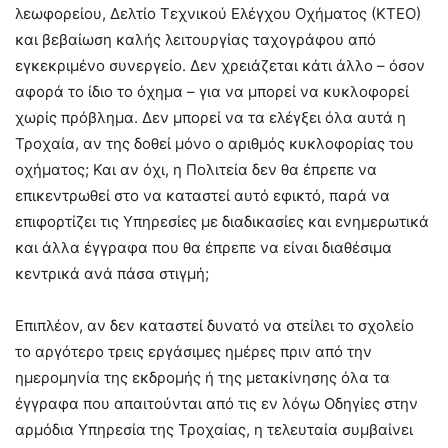
λεωφορείου, Δελτίο Τεχνικού Ελέγχου Οχήματος (ΚΤΕΟ)
και βεβαίωση καλής λειτουργίας ταχογράφου από
εγκεκριμένο συνεργείο. Δεν χρειάζεται κάτι άλλο – όσον
αφορά το ίδιο το όχημα – για να μπορεί να κυκλοφορεί
χωρίς πρόβλημα. Δεν μπορεί να τα ελέγξει όλα αυτά η
Τροχαία, αν της δοθεί μόνο ο αριθμός κυκλοφορίας του
οχήματος; Και αν όχι, η Πολιτεία δεν θα έπρεπε να
επικεντρωθεί στο να καταστεί αυτό εφικτό, παρά να
επιφορτίζει τις Υπηρεσίες με διαδικασίες και ενημερωτικά
και άλλα έγγραφα που θα έπρεπε να είναι διαθέσιμα
κεντρικά ανά πάσα στιγμή;
Επιπλέον, αν δεν καταστεί δυνατό να στείλει το σχολείο
το αργότερο τρεις εργάσιμες ημέρες πριν από την
ημερομηνία της εκδρομής ή της μετακίνησης όλα τα
έγγραφα που απαιτούνται από τις εν λόγω Οδηγίες στην
αρμόδια Υπηρεσία της Τροχαίας, η τελευταία συμβαίνει