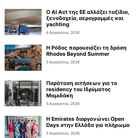
Ο AI Act της ΕΕ αλλάζει ταξίδια,
ξενοδοχεία, αερογραμμές και
yachting
6 Αυγούστου, 2026
Η Ρόδος παρουσιάζει τη δράση
Rhodes Beyond Summer
5 Αυγούστου, 2026
Παράταση αιτήσεων για το
residency του Ιδρύματος
Μαμιδάκη
5 Αυγούστου, 2026
Η Emirates διοργανώνει Open
Days στην Ελλάδα για πλήρωμα
5 Αυγούστου, 2026