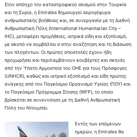
Στον απόηχο του καταστροφικού σεισμού στην Τουρκία
και τη Συρία, η Emirates δημιουργεί αερογέφυρα
ανθρωπιστικής βοήθειας και, σε συνεργασία με τη Διεθνή
Ανθρωπιστική Πόλη (International Humanitarian City –
IHC), μεταφέρει προμήθειες, ιατρικά είδη και εξοπλισμό,
με σκοπό να συμβάλλει σ στην αναζήτηση και τη διάσωση
των πληγέντων. Οι πρώτες αποστολές έχουν ήδη
προχωρήσει και περιλαμβάνουν κουβέρτες και σκηνές
από την Ύπατη Αρμοστεία του ΟΗΕ για τους Πρόσφυγες
(UNHCR), καθώς και ιατρικό εξοπλισμό και είδη πρώτης
ανάγκης από τον Παγκόσμιο Οργανισμό Υγείας (ΠΟΥ) και
το Παγκόσμιο Πρόγραμμα Σίτισης (WFP), το οποίο
βρίσκεται σε συνεννόηση με τη Διεθνή Ανθρωπιστική
Πόλη του Ντουμπάι.
Εντός των επόμενων
ημερών, η Emirates θα