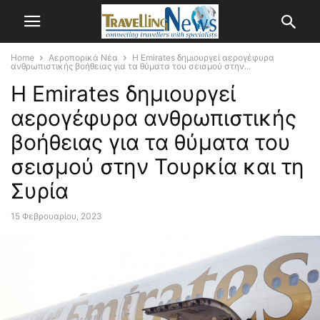
Home
Αεροπορικά Νέα
Η Emirates δημιουργεί αερογέφυρα
ανθρωπιστικής βοήθειας για τα θύματα του σεισμού στην...
Η Emirates δημιουργεί
αερογέφυρα ανθρωπιστικής
βοήθειας για τα θύματα του
σεισμού στην Τουρκία και τη
Συρία
15 Φεβρουαρίου, 2023