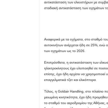
αντικατάσταση των ελκυστήρων με συμβατι
σταδιακή αντικατάσταση των οχημάτων το
Αναφορικά με τα οχήματα, στο σταθμό το
αυτοκινήτων ανέρχεται ήδη σε 25%, ενώ ο
των οχημάτων ως το 2026.
Επιπρόσθετα, η αντικατάσταση των ελκυ
ηλεκτροκίνητους έχει υλοποιηθεί σε ποσο
επίσης, έχει ήδη αρχίσει να χρησιμοποιεί 
επαγγελματικά τζετ και ελικόπτερα.
Tέλος, η Goldair Handling, στο πλαίσιο 
μειωμένη κινητικότητα, έχει ήδη προμηθε
το σταθμό του αεροδρομίου της Αθήνας, ε