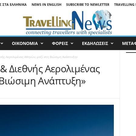
Σ ΣΤΑ ΕΛΛΗΝΙΚΆ
NEWS IN ENGLISH
SUBSCRIBE TO NEWLETTER
TRAVELLING 
ΟΙΚΟΝΟΜΙΑ
ΦΟΡΕΙΣ
ΕΚΔΗΛΩΣΕΙΣ
ΜΕΤΑ
θνής Αερολιμένας Αθηνών, μαζί στη Βιώσιμη Ανάπτυξη»
 & Διεθνής Αερολιμένας
 Βιώσιμη Ανάπτυξη»