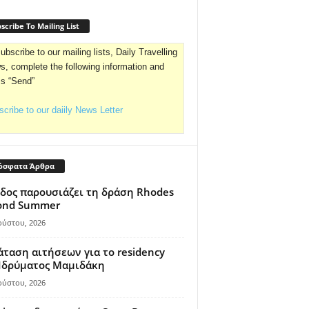
scribe To Mailing List
ubscribe to our mailing lists, Daily Travelling
, complete the following information and
ss “Send”
cribe to our daiily News Letter
όσφατα Άρθρα
δος παρουσιάζει τη δράση Rhodes
ond Summer
ούστου, 2026
ταση αιτήσεων για το residency
 Ιδρύματος Μαμιδάκη
ούστου, 2026