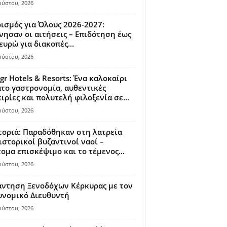
ούστου, 2026
ισμός για Όλους 2026-2027:
νησαν οι αιτήσεις – Επιδότηση έως
ευρώ για διακοπές...
ούστου, 2026
gr Hotels & Resorts: Ένα καλοκαίρι
το γαστρονομία, αυθεντικές
ιρίες και πολυτελή φιλοξενία σε...
ούστου, 2026
οριά: Παραδόθηκαν στη λατρεία
ιστορικοί βυζαντινοί ναοί –
ομα επισκέψιμο και το τέμενος...
ούστου, 2026
άντηση Ξενοδόχων Κέρκυρας με τον
υνομικό Διευθυντή
ούστου, 2026