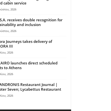
d cabin service
ούστου, 2026
S.A. receives double recognition for
ainability and inclusion
ούστου, 2026
ora Journeys takes delivery of
ORA III
λίου, 2026
AIRO launches direct scheduled
hts to Athens
λίου, 2026
ANDRONIS Restaurant Journal |
ter Seven; Lycabettus Restaurant
λίου, 2026