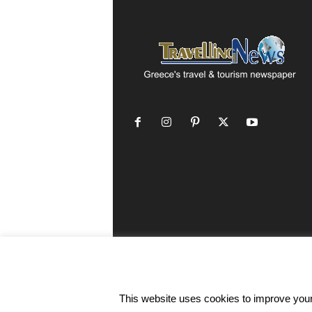
This website uses cookies to improve your 
©