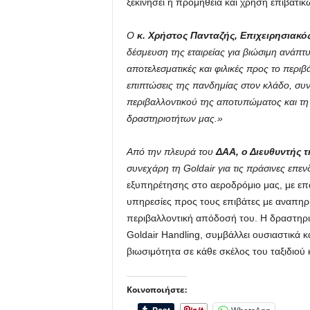
ξεκινήσει η προμήθεια και χρήση επιβατικ
Ο
κ.
Χρήστος Πανταζής, Επιχειρησιακός
δέσμευση της εταιρείας για βιώσιμη ανάπ
αποτελεσματικές και φιλικές προς το περιβ
επιπτώσεις της πανδημίας στον κλάδο, συνε
περιβαλλοντικού της αποτυπώματος και τ
δραστηριοτήτων μας.»
Από την πλευρά του
ΔΑΑ, ο Διευθυντής τ
συνεχάρη τη Goldair για τις πράσινες επε
εξυπηρέτησης στο αεροδρόμιο μας, με επαγ
υπηρεσίες προς τους επιβάτες με αναπηρία
περιβαλλοντική απόδοσή του. Η δραστηρι
Goldair Handling, συμβάλλει ουσιαστικά 
βιωσιμότητα σε κάθε σκέλος του ταξιδιού
Κοινοποιήστε: