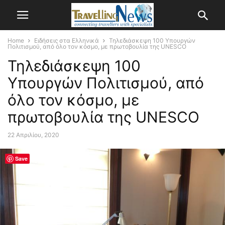
Home
Ειδήσεις στα Ελληνικά
Τηλεδιάσκεψη 100 Υπουργών
Πολιτισμού, από όλο τον κόσμο, με πρωτοβουλία της UNESCO
Τηλεδιάσκεψη 100
Υπουργών Πολιτισμού, από
όλο τον κόσμο, με
πρωτοβουλία της UNESCO
22 Απριλίου, 2020
Save