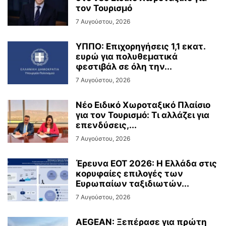
τον Τουρισμό
7 Αυγούστου, 2026
ΥΠΠΟ: Επιχορηγήσεις 1,1 εκατ.
ευρώ για πολυθεματικά
φεστιβάλ σε όλη την...
7 Αυγούστου, 2026
Νέο Ειδικό Χωροταξικό Πλαίσιο
για τον Τουρισμό: Τι αλλάζει για
επενδύσεις,...
7 Αυγούστου, 2026
Έρευνα ΕΟΤ 2026: Η Ελλάδα στις
κορυφαίες επιλογές των
Ευρωπαίων ταξιδιωτών...
7 Αυγούστου, 2026
AEGEAN: Ξεπέρασε για πρώτη