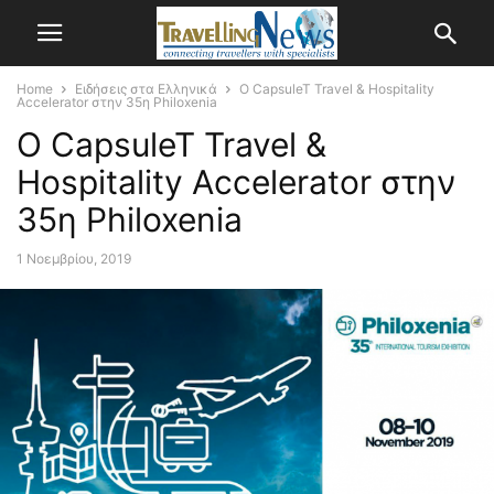
Home
Ειδήσεις στα Ελληνικά
Ο CapsuleT Travel & Hospitality
Accelerator στην 35η Philoxenia
Ο CapsuleT Travel &
Hospitality Accelerator στην
35η Philoxenia
1 Νοεμβρίου, 2019