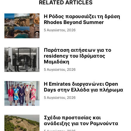
RELATED ARTICLES
Η Ρόδος παρουσιάζει τη δράση
Rhodes Beyond Summer
5 Αυγούστου, 2026
Παράταση αιτήσεων για το
residency του Ιδρύματος
Μαμιδάκη
5 Αυγούστου, 2026
Η Emirates διοργανώνει Open
Days στην Ελλάδα για πλήρωμα
5 Αυγούστου, 2026
Σχέδιο προστασίας και
ανάδειξης για τον Ραμνούντα