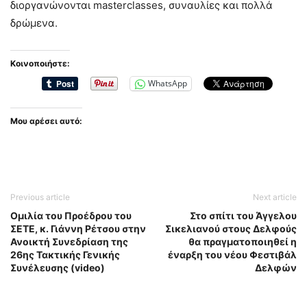
διοργανώνονται masterclasses, συναυλίες και πολλά
δρώμενα.
Κοινοποιήστε:
WhatsApp
Μου αρέσει αυτό:
Previous article
Next article
Ομιλία του Προέδρου του
Στο σπίτι του Άγγελου
ΣΕΤΕ, κ. Γιάννη Ρέτσου στην
Σικελιανού στους Δελφούς
Ανοικτή Συνεδρίαση της
θα πραγματοποιηθεί η
26ης Τακτικής Γενικής
έναρξη του νέου Φεστιβάλ
Συνέλευσης (video)
Δελφών