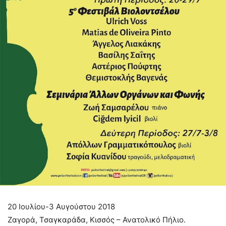
20 Ιουλίου-3 Αυγούστου 2018
Ζαγορά, Τσαγκαράδα, Κισσός – Ανατολικό Πήλιο.