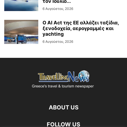
τον Ιούλιο...
6 Αυγούστου, 2026
Ο AI Act της ΕΕ αλλάζει ταξίδια,
ξενοδοχεία, αερογραμμές και
yachting
6 Αυγούστου, 2026
ABOUT US
FOLLOW US