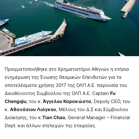
Πραγματοποιήθηκε στο Χρηματιστήριο Αθηνών η ετήσια
ενημέρωση της Ένωσης Θεσμικών Επενδυτών για τα
αποτελέσματα χρήσης 2017 της ΟΛΠ Α.Ε. παρουσία του
Διευθύνοντος Συμβούλου της ΟΛΠ Α.Ε. Captain
Fu
Chengqiu
, του κ.
Άγγελου Καρακώστα
, Deputy CEO, του
κ.
Αθανάσιου Λιάγκου
, Μέλους του Δ.Σ και Σύμβουλου
Διοίκησης, του κ.
Tian
Chao
, General Manager – Financial
Dept. και άλλων στελεχών της εταιρείας.