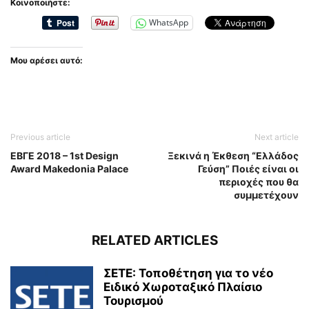
Κοινοποιήστε:
WhatsApp
Μου αρέσει αυτό:
Previous article
Next article
EΒΓΕ 2018 – 1st Design
Ξεκινά η Έκθεση “Ελλάδος
Award Makedonia Palace
Γεύση” Ποιές είναι οι
περιοχές που θα
συμμετέχουν
RELATED ARTICLES
ΣΕΤΕ: Τοποθέτηση για το νέο
Ειδικό Χωροταξικό Πλαίσιο
Τουρισμού