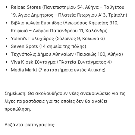
Reload Stores (Πανεπιστημίου 54, Αθήνα – Ταϋγέτου
19, Άγιος Δημήτριος – Πλατεία Γεωργίου Α’ 3, Τρίπολη)
Βιβλιοπωλεία Ευριπίδης (Λεωφόρος Κηφισίας 310,
Κηφισιά – Ανδρέα Παπανδρέου 11, Χαλάνδρι)
Yoleni’s Πολυχώρος (Σόλωνος 9, Κολωνάκι)
Seven Spots (14 σημεία της πόλης)
Τεχνόπολις Δήμου Αθηναίων (Πειραιώς 100, Αθήνα)
Viva Kiosk Σύνταγμα (Πλατεία Συντάγματος 4)
Media Markt (7 καταστήματα εντός Αττικής)
Σημείωση: Θα ακολουθήσουν νέες ανακοινώσεις για τις
λίγες παραστάσεις για τις οποίες δεν θα ανοίξει
προπώληση.
Λεζάντα φωτογραφίας: