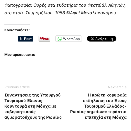
Φωτογραφία: Ουρές στα εκδοτήρια του Φεστιβάλ Αθηνών,
στη στοά Σπυρομήλιου, 1958 ©Αφοί Μεγαλοκονόμου
Κοινοποιήστε:
WhatsApp
Μου αρέσει αυτό:
Previous article
Next article
Συναντήσεις της Υπουργού
Η πρώτη κορυφαία
Τουρισμού Έλενας
εκδήλωση του Έτους
Κουντουρά στη Μόσχα με
Τουρισμού Ελλάδας-
κυβερνητικούς
Ρωσίας σημείωσε τεράστια
αξιωματούχους της Ρωσίας
επιτυχία στη Μόσχα