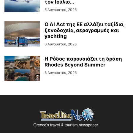
τον Ιούλιο...
6 Αυγούστου, 2026
Ο AI Act της ΕΕ αλλάζει ταξίδια,
ξενοδοχεία, αερογραμμές και
yachting
6 Αυγούστου, 2026
Η Ρόδος παρουσιάζει τη δράση
Rhodes Beyond Summer
5 Αυγούστου, 2026