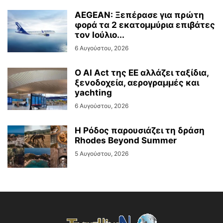
AEGEAN: Ξεπέρασε για πρώτη
φορά τα 2 εκατομμύρια επιβάτες
τον Ιούλιο...
6 Αυγούστου, 2026
Ο AI Act της ΕΕ αλλάζει ταξίδια,
ξενοδοχεία, αερογραμμές και
yachting
6 Αυγούστου, 2026
Η Ρόδος παρουσιάζει τη δράση
Rhodes Beyond Summer
5 Αυγούστου, 2026