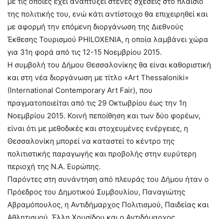
με τις οποίες έχει αναπτύξει στενές σχέσεις στο πλαίσιο
της πολιτικής του, ενώ κάτι αντίστοιχο θα επιχειρηθεί και
με αφορμή την επόμενη διοργάνωση της Διεθνούς
Έκθεσης Τουρισμού PHILOXENIA, η οποία λαμβάνει χώρα
για 31η φορά από τις 12-15 Νοεμβρίου 2015.
Η συμβολή του Δήμου Θεσσαλονίκης θα είναι καθοριστική
και στη νέα διοργάνωση με τίτλο «Art Thessaloniki»
(International Contemporary Art Fair), που
πραγματοποιείται από τις 29 Οκτωβρίου έως την 1η
Νοεμβρίου 2015. Κοινή πεποίθηση και των δύο φορέων,
είναι ότι με μεθοδικές και στοχευμένες ενέργειες, η
Θεσσαλονίκη μπορεί να καταστεί το κέντρο της
πολιτιστικής παραγωγής και προβολής στην ευρύτερη
περιοχή της Ν.Α. Ευρώπης.
Παρόντες στη συνάντηση από πλευράς του Δήμου ήταν ο
Πρόεδρος του Δημοτικού Συμβουλίου, Παναγιώτης
Αβραμόπουλος, η Αντιδήμαρχος Πολιτισμού, Παιδείας και
Αθλητισμού, Έλλη Χρυσίδου και ο Αντιδήμαρχος