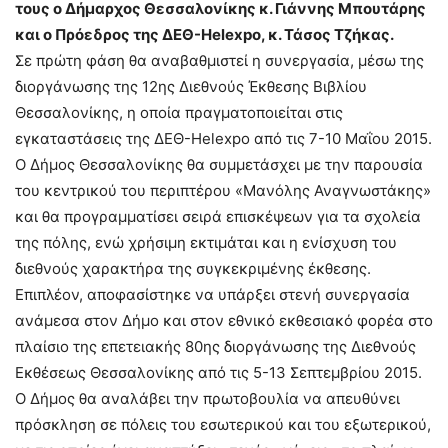
τους ο Δήμαρχος Θεσσαλονίκης κ. Γιάννης Μπουτάρης
και ο Πρόεδρος της ΔΕΘ-Helexpo, κ. Τάσος Τζήκας.
Σε πρώτη φάση θα αναβαθμιστεί η συνεργασία, μέσω της
διοργάνωσης της 12ης Διεθνούς Έκθεσης Βιβλίου
Θεσσαλονίκης, η οποία πραγματοποιείται στις
εγκαταστάσεις της ΔΕΘ-Helexpo από τις 7-10 Μαΐου 2015.
Ο Δήμος Θεσσαλονίκης θα συμμετάσχει με την παρουσία
του κεντρικού του περιπτέρου «Μανόλης Αναγνωστάκης»
και θα προγραμματίσει σειρά επισκέψεων για τα σχολεία
της πόλης, ενώ χρήσιμη εκτιμάται και η ενίσχυση του
διεθνούς χαρακτήρα της συγκεκριμένης έκθεσης.
Επιπλέον, αποφασίστηκε να υπάρξει στενή συνεργασία
ανάμεσα στον Δήμο και στον εθνικό εκθεσιακό φορέα στο
πλαίσιο της επετειακής 80ης διοργάνωσης της Διεθνούς
Εκθέσεως Θεσσαλονίκης από τις 5-13 Σεπτεμβρίου 2015.
Ο Δήμος θα αναλάβει την πρωτοβουλία να απευθύνει
πρόσκληση σε πόλεις του εσωτερικού και του εξωτερικού,