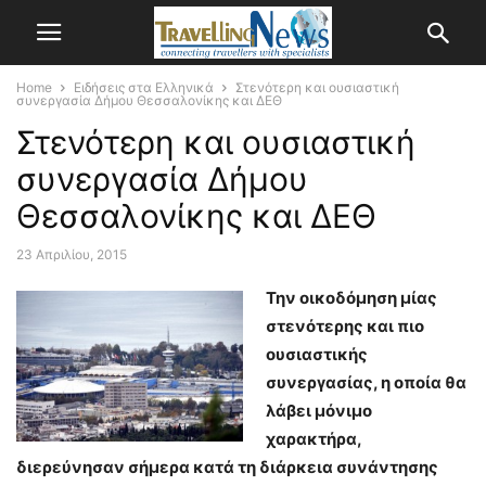
Home
Ειδήσεις στα Ελληνικά
Στενότερη και ουσιαστική
συνεργασία Δήμου Θεσσαλονίκης και ΔΕΘ
Στενότερη και ουσιαστική
συνεργασία Δήμου
Θεσσαλονίκης και ΔΕΘ
23 Απριλίου, 2015
Την οικοδόμηση μίας
στενότερης και πιο
ουσιαστικής
συνεργασίας, η οποία θα
λάβει μόνιμο
χαρακτήρα,
διερεύνησαν σήμερα κατά τη διάρκεια συνάντησης