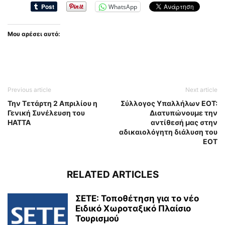
WhatsApp
Μου αρέσει αυτό:
Previous article
Next article
Την Τετάρτη 2 Απριλίου η
Σύλλογος Υπαλλήλων ΕΟΤ:
Γενική Συνέλευση του
Διατυπώνουμε την
ΗΑΤΤΑ
αντίθεσή μας στην
αδικαιολόγητη διάλυση του
ΕΟΤ
RELATED ARTICLES
ΣΕΤΕ: Τοποθέτηση για το νέο
Ειδικό Χωροταξικό Πλαίσιο
Τουρισμού