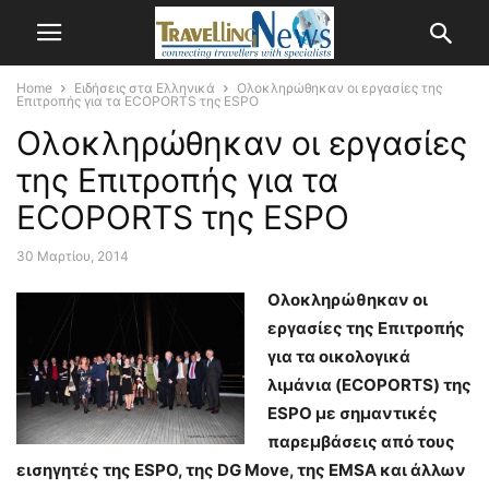
Home
Ειδήσεις στα Ελληνικά
Ολοκληρώθηκαν οι εργασίες της
Επιτροπής για τα ECOPORTS της ESPO
Ολοκληρώθηκαν οι εργασίες
της Επιτροπής για τα
ECOPORTS της ESPO
30 Μαρτίου, 2014
Ολοκληρώθηκαν οι
εργασίες της Επιτροπής
για τα οικολογικά
λιμάνια (ECOPORTS) της
ESPO με σημαντικές
παρεμβάσεις από τους
εισηγητές της ESPO, της DG Move, της EMSA και άλλων