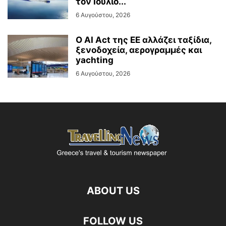
τον Ιούλιο...
6 Αυγούστου, 2026
Ο AI Act της ΕΕ αλλάζει ταξίδια,
ξενοδοχεία, αερογραμμές και
yachting
6 Αυγούστου, 2026
ABOUT US
FOLLOW US