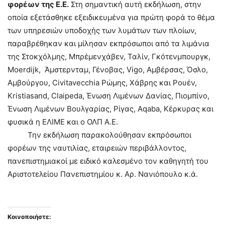
φορέων της Ε.Ε.
Στη σημαντική αυτή εκδήλωση, στην
οποία εξετάσθηκε εξειδικευμένα για πρώτη φορά το θέμα
των υπηρεσιών υποδοχής των λυμάτων των πλοίων,
παραβρέθηκαν και μίλησαν εκπρόσωποι από τα λιμάνια
της Στοκχόλμης, Μπρέμενχάβεν, Ταλίν, Γκότενμπουργκ,
Moerdijk, Άμστερνταμ, Γένοβας, Vigo, Αμβέρσας, Όσλο,
Αμβούργου, Civitavecchia Ρώμης, Χάβρης και Ρουέν,
Kristiasand, Claipeda, Ένωση Λιμένων Δανίας, Πιομπίνο,
Ένωση Λιμένων Βουλγαρίας, Ρίγας, Aqaba, Κέρκυρας και
φυσικά η ΕΛΙΜΕ και ο ΟΛΠ Α.Ε.
Την εκδήλωση παρακολούθησαν εκπρόσωποι
φορέων της ναυτιλίας, εταιρειών περιβάλλοντος,
πανεπιστημιακοί με ειδικό καλεσμένο τον καθηγητή του
Αριστοτελείου Πανεπιστημίου κ. Αρ. Νανιόπουλο κ.ά.
Κοινοποιήστε: