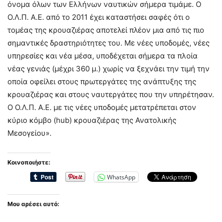
όνομα όλων των Ελλήνων ναυτικών σήμερα τιμάμε. Ο
Ο.Λ.Π. Α.Ε. από το 2011 έχει καταστήσει σαφές ότι ο
τομέας της κρουαζιέρας αποτελεί πλέον μια από τις πιο
σημαντικές δραστηριότητες του. Με νέες υποδομές, νέες
υπηρεσίες και νέα μέσα, υποδέχεται σήμερα τα πλοία
νέας γενιάς (μέχρι 360 μ.) χωρίς να ξεχνάει την τιμή την
οποία οφείλει στους πρωτεργάτες της ανάπτυξης της
κρουαζιέρας και στους ναυτεργάτες που την υπηρέτησαν.
Ο Ο.Λ.Π. Α.Ε. με τις νέες υποδομές μετατρέπεται στον
κύριο κόμβο (hub) κρουαζιέρας της Ανατολικής
Μεσογείου».
Κοινοποιήστε:
WhatsApp
Μου αρέσει αυτό: