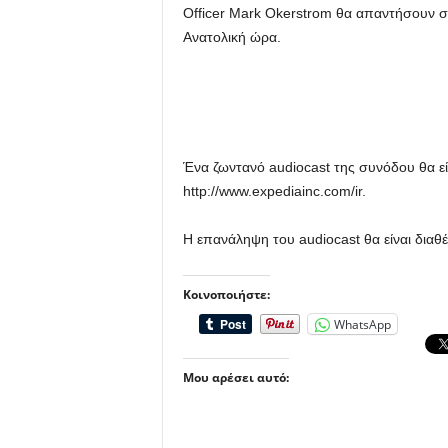
Officer Mark Okerstrom θα απαντήσουν σε 
Ανατολική ώρα.
Ένα ζωντανό audiocast της συνόδου θα εί
http://www.expediainc.com/ir.
Η επανάληψη του audiocast θα είναι διαθέ
Κοινοποιήστε:
WhatsApp
Μου αρέσει αυτό: