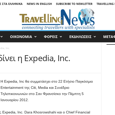
Σ ΣΤΑ ΕΛΛΗΝΙΚΆ
NEWS IN ENGLISH
SUBSCRIBE TO NEWLETTER
TRAVELLING 
ΟΙΚΟΝΟΜΙΑ
ΦΟΡΕΙΣ
ΕΚΔΗΛΩΣΕΙΣ
ΜΕΤΑ
dia, Inc.
ίνει η Expedia, Inc.
Η Expedia, Inc θα συμμετάσχει στο 22 Ετήσιο Παγκόσμιο
Entertainment της Citi, Media και Συνέδριο
Τηλεπικοινωνιών στο Σαν Φρανσίσκο την Πέμπτη 5
Ιανουαρίου 2012.
Expedia, Inc. Dara Khosrowshahi και ο Chief Financial