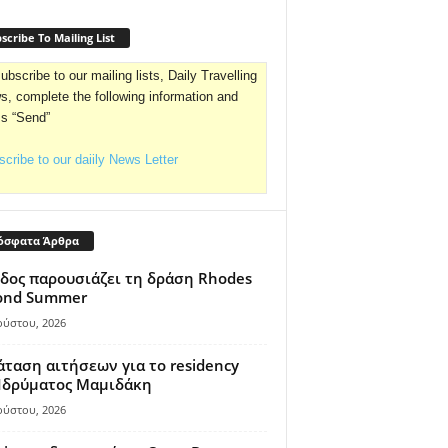
scribe To Mailing List
ubscribe to our mailing lists, Daily Travelling
, complete the following information and
ss “Send”
cribe to our daiily News Letter
όσφατα Άρθρα
δος παρουσιάζει τη δράση Rhodes
ond Summer
ούστου, 2026
ταση αιτήσεων για το residency
 Ιδρύματος Μαμιδάκη
ούστου, 2026