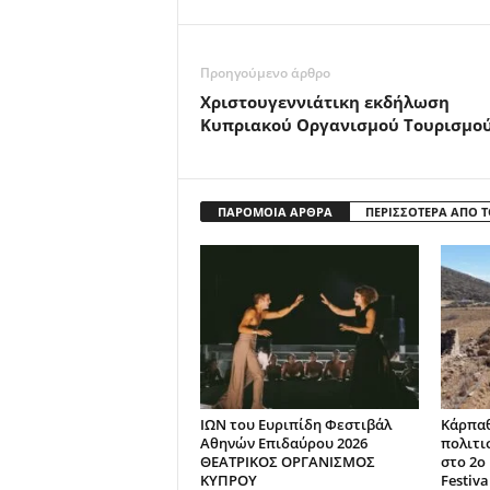
Προηγούμενο άρθρο
Χριστουγεννιάτικη εκδήλωση
Κυπριακού Οργανισμού Τουρισμο
ΠΑΡΟΜΟΙΑ ΑΡΘΡΑ
ΠΕΡΙΣΣΟΤΕΡΑ ΑΠΟ 
ΙΩΝ του Ευριπίδη Φεστιβάλ
Κάρπαθ
Αθηνών Επιδαύρου 2026
πολιτι
ΘΕΑΤΡΙΚΟΣ ΟΡΓΑΝΙΣΜΟΣ
στο 2ο
ΚΥΠΡΟΥ
Festiva