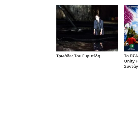
Τρωάδες Του Ευριπίδη
Το ΠΣΑ
Unity F
Συντάγ