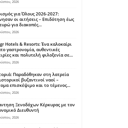
ούστου, 2026
ισμός για Όλους 2026-2027:
νησαν οι αιτήσεις – Επιδότηση έως
ευρώ για διακοπές...
ούστου, 2026
gr Hotels & Resorts: Ένα καλοκαίρι
το γαστρονομία, αυθεντικές
ιρίες και πολυτελή φιλοξενία σε...
ούστου, 2026
οριά: Παραδόθηκαν στη λατρεία
ιστορικοί βυζαντινοί ναοί –
ομα επισκέψιμο και το τέμενος...
ούστου, 2026
άντηση Ξενοδόχων Κέρκυρας με τον
υνομικό Διευθυντή
ούστου, 2026