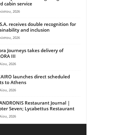
d cabin service
ούστου, 2026
S.A. receives double recognition for
ainability and inclusion
ούστου, 2026
ora Journeys takes delivery of
ORA III
λίου, 2026
AIRO launches direct scheduled
hts to Athens
λίου, 2026
ANDRONIS Restaurant Journal |
ter Seven; Lycabettus Restaurant
λίου, 2026