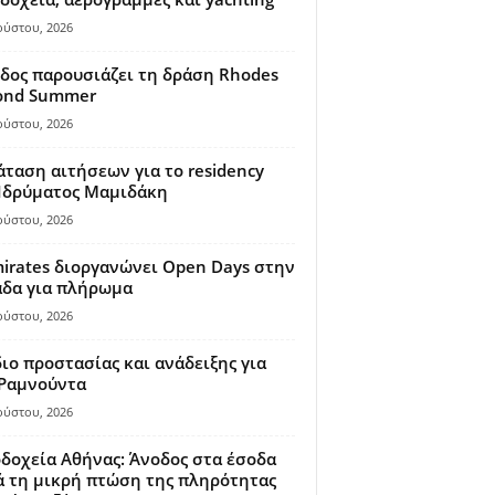
ούστου, 2026
δος παρουσιάζει τη δράση Rhodes
ond Summer
ούστου, 2026
ταση αιτήσεων για το residency
 Ιδρύματος Μαμιδάκη
ούστου, 2026
irates διοργανώνει Open Days στην
άδα για πλήρωμα
ούστου, 2026
ιο προστασίας και ανάδειξης για
 Ραμνούντα
ούστου, 2026
δοχεία Αθήνας: Άνοδος στα έσοδα
 τη μικρή πτώση της πληρότητας