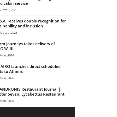
d cabin service
ούστου, 2026
S.A. receives double recognition for
ainability and inclusion
ούστου, 2026
ora Journeys takes delivery of
ORA III
λίου, 2026
AIRO launches direct scheduled
hts to Athens
λίου, 2026
ANDRONIS Restaurant Journal |
ter Seven; Lycabettus Restaurant
λίου, 2026