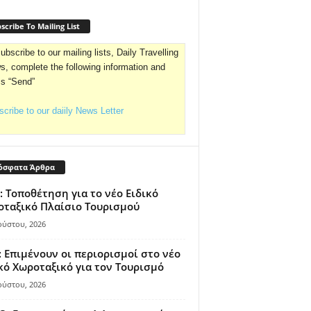
scribe To Mailing List
ubscribe to our mailing lists, Daily Travelling
, complete the following information and
ss “Send”
cribe to our daiily News Letter
όσφατα Άρθρα
: Τοποθέτηση για το νέο Ειδικό
ταξικό Πλαίσιο Τουρισμού
ούστου, 2026
 Επιμένουν οι περιορισμοί στο νέο
κό Χωροταξικό για τον Τουρισμό
ούστου, 2026