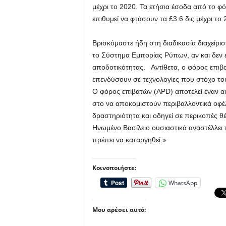
μέχρι το 2020. Τα ετήσια έσοδα από το φό
επιθυμεί να φτάσουν τα £3.6 δις μέχρι το 
Βρισκόμαστε ήδη στη διαδικασία διαχείρισ
το Σύστημα Εμπορίας Ρύπων, αν και δεν εί
αποδοτικότητας. Αντίθετα, ο φόρος επιβα
επενδύσουν σε τεχνολογίες που στόχο το
Ο φόρος επιβατών (APD) αποτελεί έναν α
στο να αποκομιστούν περιβαλλοντικά οφέλ
δραστηριότητα και οδηγεί σε περικοπές θ
Ηνωμένο Βασίλειο ουσιαστικά αναστέλλει
πρέπει να καταργηθεί.»
Κοινοποιήστε:
WhatsApp
Μου αρέσει αυτό: