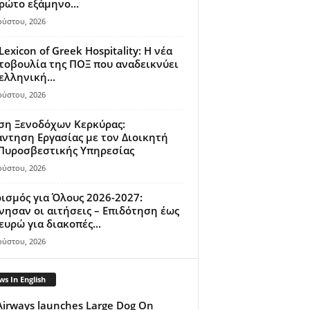
ρώτο εξάμηνο...
ούστου, 2026
Lexicon of Greek Hospitality: Η νέα
οβουλία της ΠΟΞ που αναδεικνύει
ελληνική...
ούστου, 2026
ση Ξενοδόχων Κερκύρας:
ντηση Εργασίας με τον Διοικητή
 Πυροσβεστικής Υπηρεσίας
ούστου, 2026
ισμός για Όλους 2026-2027:
νησαν οι αιτήσεις – Επιδότηση έως
ευρώ για διακοπές...
ούστου, 2026
s In English
Airways launches Large Dog On