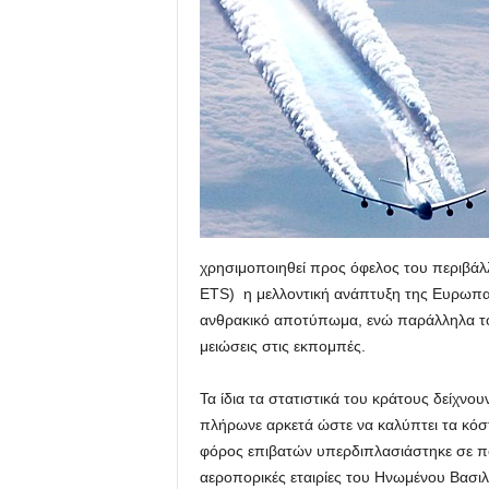
χρησιμοποιηθεί προς όφελος του περιβά
ETS) η μελλοντική ανάπτυξη της Ευρωπαϊ
ανθρακικό αποτύπωμα, ενώ παράλληλα το
μειώσεις στις εκπομπές.
Τα ίδια τα στατιστικά του κράτους δείχνο
πλήρωνε αρκετά ώστε να καλύπτει τα κόσ
φόρος επιβατών υπερδιπλασιάστηκε σε π
αεροπορικές εταιρίες του Ηνωμένου Βασιλ