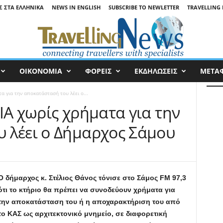
Σ ΣΤΑ ΕΛΛΗΝΙΚΆ
NEWS IN ENGLISH
SUBSCRIBE TO NEWLETTER
TRAVELLING 
ΟΙΚΟΝΟΜΙΑ
ΦΟΡΕΙΣ
ΕΚΔΗΛΩΣΕΙΣ
ΜΕΤΑ
α για την αποκατάστασή του λέει ο...
ΙΑ χωρίς χρήματα για την
 λέει ο Δήμαρχος Σάμου
Ο δήμαρχος κ. Στέλιος Θάνος τόνισε στο Σάμος FM 97,3
ότι το κτήριο θα πρέπει να συνοδεύουν χρήματα για
την αποκατάσταση του ή η αποχαρακτήριση του από
το ΚΑΣ ως αρχιτεκτονικό μνημείο, σε διαφορετική