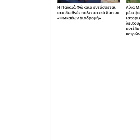
Η Παλαιά Φώκαια εντάσσεται
Λίνα Μ
στο διεθνές πολιτιστικό δίκτυο
ρέει ξ
«Φωκαέων Διαδρομή»
ιστορι
λειτου
αντίδο
καιρών