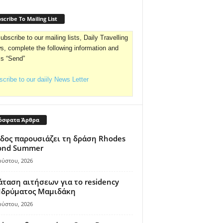
scribe To Mailing List
ubscribe to our mailing lists, Daily Travelling
, complete the following information and
ss “Send”
cribe to our daiily News Letter
όσφατα Άρθρα
δος παρουσιάζει τη δράση Rhodes
ond Summer
ούστου, 2026
ταση αιτήσεων για το residency
 Ιδρύματος Μαμιδάκη
ούστου, 2026