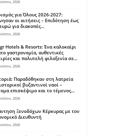
ούστου, 2026
ισμός για Όλους 2026-2027:
νησαν οι αιτήσεις – Επιδότηση έως
ευρώ για διακοπές...
ούστου, 2026
gr Hotels & Resorts: Ένα καλοκαίρι
το γαστρονομία, αυθεντικές
ιρίες και πολυτελή φιλοξενία σε...
ούστου, 2026
οριά: Παραδόθηκαν στη λατρεία
ιστορικοί βυζαντινοί ναοί –
ομα επισκέψιμο και το τέμενος...
ούστου, 2026
άντηση Ξενοδόχων Κέρκυρας με τον
υνομικό Διευθυντή
ούστου, 2026