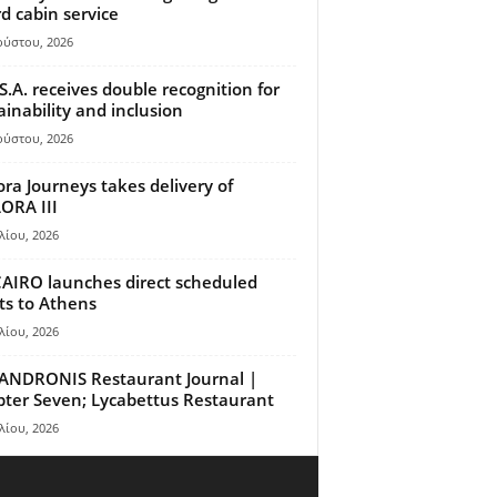
d cabin service
ούστου, 2026
S.A. receives double recognition for
ainability and inclusion
ούστου, 2026
ora Journeys takes delivery of
ORA III
λίου, 2026
AIRO launches direct scheduled
hts to Athens
λίου, 2026
ANDRONIS Restaurant Journal |
ter Seven; Lycabettus Restaurant
λίου, 2026