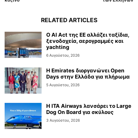
RELATED ARTICLES
Ο AI Act της ΕΕ αλλάζει ταξίδια,
ξενοδοχεία, αερογραμμές και
yachting
6 Αυγούστου, 2026
Η Emirates διοργανώνει Open
Days στην Ελλάδα για πλήρωμα
5 Αυγούστου, 2026
Η ITA Airways λανσάρει το Large
Dog On Board για σκύλους
3 Αυγούστου, 2026