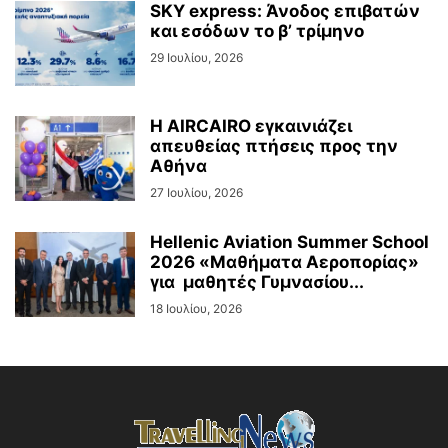
SKY express: Άνοδος επιβατών
και εσόδων το β’ τρίμηνο
29 Ιουλίου, 2026
Η AIRCAIRO εγκαινιάζει
απευθείας πτήσεις προς την
Αθήνα
27 Ιουλίου, 2026
Hellenic Aviation Summer School
2026 «Μαθήματα Αεροπορίας»
για μαθητές Γυμνασίου...
18 Ιουλίου, 2026