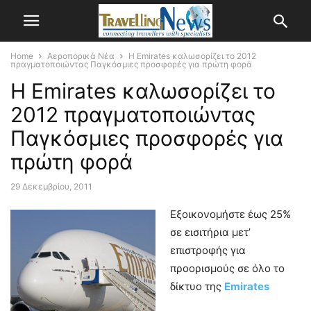
Home
Αεροπορικά Νέα
Η Emirates καλωσορίζει το 2012
πραγματοποιώντας Παγκόσμιες προσφορές για πρώτη φορά
Η Emirates καλωσορίζει το
2012 πραγματοποιώντας
Παγκόσμιες προσφορές για
πρώτη φορά
29 Δεκεμβρίου, 2011
Εξοικονομήστε έως 25%
σε εισιτήρια μετ’
επιστροφής για
προορισμούς σε όλο το
δίκτυο της
Emirates