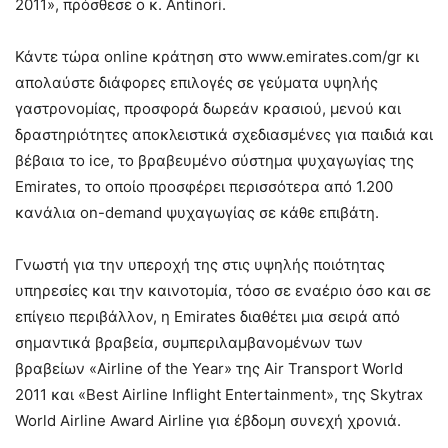
2011», πρόσθεσε ο κ. Antinori.
Κάντε τώρα online κράτηση στο www.emirates.com/gr κι
απολαύστε διάφορες επιλογές σε γεύματα υψηλής
γαστρονομίας, προσφορά δωρεάν κρασιού, μενού και
δραστηριότητες αποκλειστικά σχεδιασμένες για παιδιά και
βέβαια το ice, το βραβευμένο σύστημα ψυχαγωγίας της
Emirates, το οποίο προσφέρει περισσότερα από 1.200
κανάλια on-demand ψυχαγωγίας σε κάθε επιβάτη.
Γνωστή για την υπεροχή της στις υψηλής ποιότητας
υπηρεσίες και την καινοτομία, τόσο σε εναέριο όσο και σε
επίγειο περιβάλλον, η Emirates διαθέτει μια σειρά από
σημαντικά βραβεία, συμπεριλαμβανομένων των
βραβείων «Airline of the Year» της Air Transport World
2011 και «Best Airline Inflight Entertainment», της Skytrax
World Airline Award Airline για έβδομη συνεχή χρονιά.