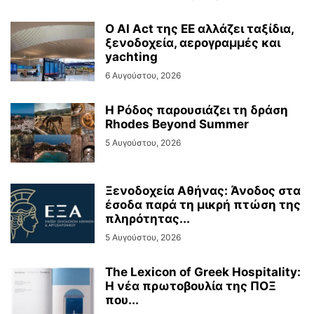
Ο AI Act της ΕΕ αλλάζει ταξίδια,
ξενοδοχεία, αερογραμμές και
yachting
6 Αυγούστου, 2026
Η Ρόδος παρουσιάζει τη δράση
Rhodes Beyond Summer
5 Αυγούστου, 2026
Ξενοδοχεία Αθήνας: Άνοδος στα
έσοδα παρά τη μικρή πτώση της
πληρότητας...
5 Αυγούστου, 2026
The Lexicon of Greek Hospitality:
Η νέα πρωτοβουλία της ΠΟΞ
που...