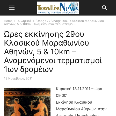
Home
Αθλητικά
Ώρες εκκίνησης 29ου Κλασικού Μαραθωνίου
Αθηνών, 5 & 10km – Αναμενόμενοι τερματισμοί...
Ώρες εκκίνησης 29ου
Κλασικού Μαραθωνίου
Αθηνών, 5 & 10km –
Αναμενόμενοι τερματισμοί
1ων δρομέων
13 Νοεμβρίου, 2011
Κυριακή 13.11.2011 – ώρα
09.00’
Εκκίνηση Κλασικού
Μαραθωνίου Αθηνών στην
Αφετηρία Μαραθωνίου