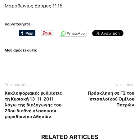
Μαραθώνιος Δρόμος 11.15΄
Κοινοποιήστε:
WhatsApp
Μου αρέσει αυτό:
Previous article
Next article
Κυκλοφοριακές ρυθμίσεις
Πρόσκληση σε ΓΣ του
τη Κυριακή 13-11-2011
Ιστιοπλοϊκού Ομίλου
λόγω της διεξαγωγής του
Πατρών
29ου διεθνή κλασσικού
μαραθωνίου Αθηνών
RELATED ARTICLES