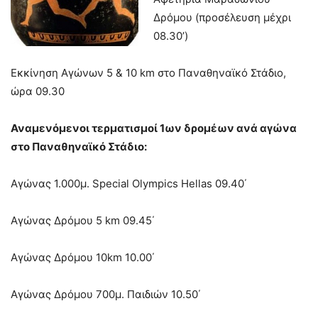
Δρόμου (προσέλευση μέχρι
08.30’)
Εκκίνηση Αγώνων 5 & 10 km στο Παναθηναϊκό Στάδιο,
ώρα 09.30
Αναμενόμενοι τερματισμοί 1ων δρομέων ανά αγώνα
στο Παναθηναϊκό Στάδιο:
Αγώνας 1.000μ. Special Olympics Hellas 09.40΄
Αγώνας Δρόμου 5 km 09.45΄
Αγώνας Δρόμου 10km 10.00΄
Αγώνας Δρόμου 700μ. Παιδιών 10.50΄