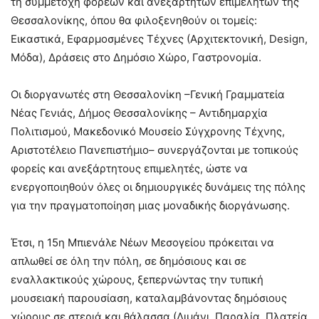
τη συμμετοχή φορέων και ανεξάρτητων επιμελητών της
Θεσσαλονίκης, όπου θα φιλοξενηθούν οι τομείς:
Εικαστικά, Εφαρμοσμένες Τέχνες (Αρχιτεκτονική, Design,
Μόδα), Δράσεις στο Δημόσιο Χώρο, Γαστρονομία.
Οι διοργανωτές στη Θεσσαλονίκη –Γενική Γραμματεία
Νέας Γενιάς, Δήμος Θεσσαλονίκης – Αντιδημαρχία
Πολιτισμού, Μακεδονικό Μουσείο Σύγχρονης Τέχνης,
Αριστοτέλειο Πανεπιστήμιο– συνεργάζονται με τοπικούς
φορείς και ανεξάρτητους επιμελητές, ώστε να
ενεργοποιηθούν όλες οι δημιουργικές δυνάμεις της πόλης
για την πραγματοποίηση μιας μοναδικής διοργάνωσης.
Έτσι, η 15η Μπιενάλε Νέων Μεσογείου πρόκειται να
απλωθεί σε όλη την πόλη, σε δημόσιους και σε
εναλλακτικούς χώρους, ξεπερνώντας την τυπική
μουσειακή παρουσίαση, καταλαμβάνοντας δημόσιους
χώρους σε στεριά και θάλασσα (Λιμάνι, Παραλία, Πλατεία