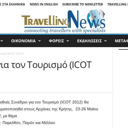
Σ ΣΤΑ ΕΛΛΗΝΙΚΆ
NEWS IN ENGLISH
SUBSCRIBE TO NEWLETTER
TRAVELLING 
ΟΙΚΟΝΟΜΙΑ
ΦΟΡΕΙΣ
ΕΚΔΗΛΩΣΕΙΣ
ΜΕΤΑ
ρισμό (ICOT 2012)
για τον Τουρισμό (ICOT
ιεθνές Συνέδριο για τον Τουρισμό (ICOT 2012) θα
ματοποιηθεί στους Αρχάνες της Κρήτης, 23-26 Μαϊου
, με θέμα
ς: Παρελθόν, Παρόν και Μέλλον