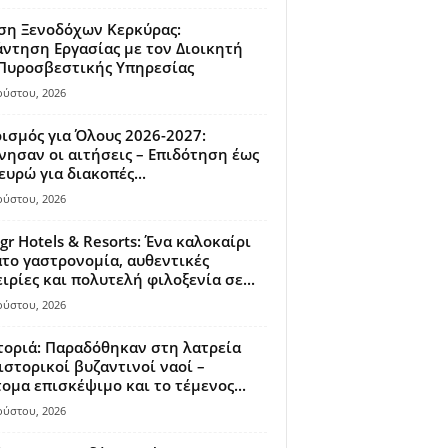
ση Ξενοδόχων Κερκύρας:
ντηση Εργασίας με τον Διοικητή
 Πυροσβεστικής Υπηρεσίας
ούστου, 2026
ισμός για Όλους 2026-2027:
νησαν οι αιτήσεις – Επιδότηση έως
ευρώ για διακοπές...
ούστου, 2026
gr Hotels & Resorts: Ένα καλοκαίρι
το γαστρονομία, αυθεντικές
ιρίες και πολυτελή φιλοξενία σε...
ούστου, 2026
οριά: Παραδόθηκαν στη λατρεία
ιστορικοί βυζαντινοί ναοί –
ομα επισκέψιμο και το τέμενος...
ούστου, 2026