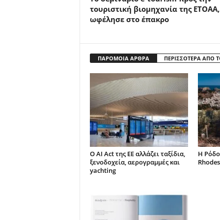
τουριστική βιομηχανία της ΕΤΟΑΑ,
ωφέλησε στο έπακρο
ΠΑΡΟΜΟΙΑ ΑΡΘΡΑ
ΠΕΡΙΣΣΟΤΕΡΑ ΑΠΟ 
Ο AI Act της ΕΕ αλλάζει ταξίδια,
Η Ρόδο
ξενοδοχεία, αερογραμμές και
Rhodes
yachting