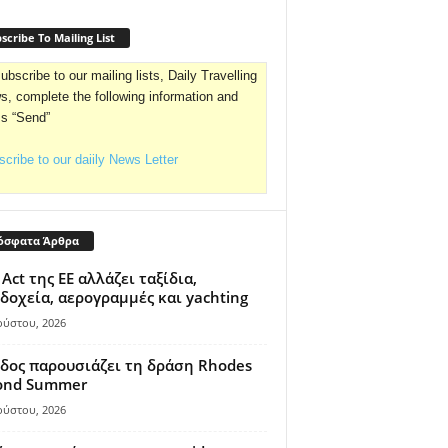
scribe To Mailing List
ubscribe to our mailing lists, Daily Travelling
, complete the following information and
ss “Send”
cribe to our daiily News Letter
όσφατα Άρθρα
 Act της ΕΕ αλλάζει ταξίδια,
δοχεία, αερογραμμές και yachting
ούστου, 2026
δος παρουσιάζει τη δράση Rhodes
ond Summer
ούστου, 2026