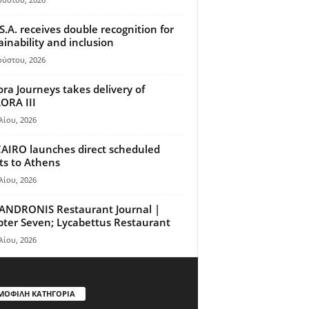
S.A. receives double recognition for
ainability and inclusion
ούστου, 2026
ora Journeys takes delivery of
ORA III
λίου, 2026
AIRO launches direct scheduled
hts to Athens
λίου, 2026
ANDRONIS Restaurant Journal |
ter Seven; Lycabettus Restaurant
λίου, 2026
ΜΟΦΙΛΗ ΚΑΤΗΓΟΡΙΑ