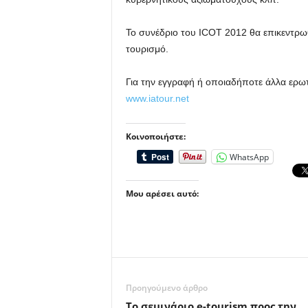
Το συνέδριο του ICOT 2012 θα επικεντρωθ
τουρισμό.
Για την εγγραφή ή οποιαδήποτε άλλα ερωτ
www.iatour.net
Κοινοποιήστε:
WhatsApp
Μου αρέσει αυτό:
Προηγούμενο άρθρο
To σεμινάριο e-tourism προς την