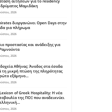
ταση αιτήσεων για το residency
 Ιδρύματος Μαμιδάκη
ούστου, 2026
irates διοργανώνει Open Days στην
άδα για πλήρωμα
ούστου, 2026
ιο προστασίας και ανάδειξης για
 Ραμνούντα
ούστου, 2026
δοχεία Αθήνας: Άνοδος στα έσοδα
 τη μικρή πτώση της πληρότητας
ρώτο εξάμηνο...
ούστου, 2026
Lexicon of Greek Hospitality: Η νέα
οβουλία της ΠΟΞ που αναδεικνύει
ελληνική...
ούστου, 2026