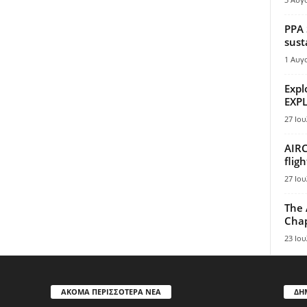
PPA 
sust
1 Αυγ
Expl
EXPL
27 Ιου
AIRC
flig
27 Ιου
The 
Chap
23 Ιου
ΑΚΟΜΑ ΠΕΡΙΣΣΟΤΕΡΑ ΝΕΑ
ΔΗ