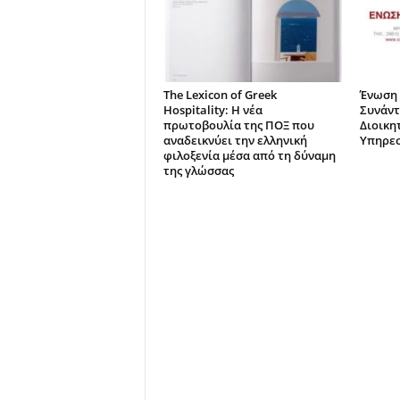
The Lexicon of Greek
Ένωση 
Hospitality: Η νέα
Συνάντ
πρωτοβουλία της ΠΟΞ που
Διοικη
αναδεικνύει την ελληνική
Υπηρεσ
φιλοξενία μέσα από τη δύναμη
της γλώσσας