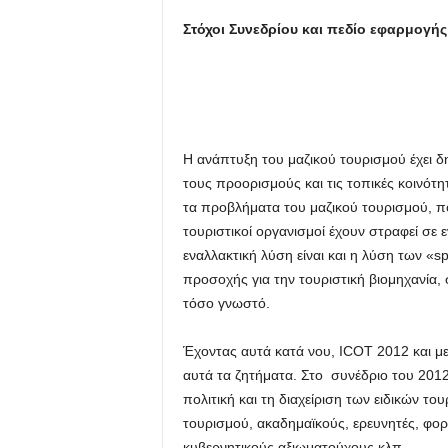
Στόχοι Συνεδρίου και πεδίο εφαρμογής
Η ανάπτυξη του μαζικού τουρισμού έχει δ
τους προορισμούς και τις τοπικές κοινότη
τα προβλήματα του μαζικού τουρισμού, πο
τουριστικοί οργανισμοί έχουν στραφεί σε 
εναλλακτική λύση είναι και η λύση των «spe
προσοχής για την τουριστική βιομηχανία, 
τόσο γνωστό.
Έχοντας αυτά κατά νου, ICOT 2012 και με
αυτά τα ζητήματα. Στο συνέδριο του 2012,
πολιτική και τη διαχείριση των ειδικών τ
τουρισμού, ακαδημαϊκούς, ερευνητές, φορ
κυβερνητικούς αξιωματούχους κλπ.