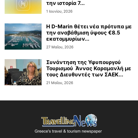
την ιστορία 7...
1 Ιουνίου, 2026
Η D-Marin θέτει νέα πρότυπα με
την αναβάθμιση ύψους €8.5
εκατομμυρίων...
27 Μαΐου, 2026
Συνάντηση της Υφυπουργού
Τουρισμού Άννας Καραμανλή με
τους Διευθυντές των ΣΑΕΚ...
21 Μαΐου, 2026