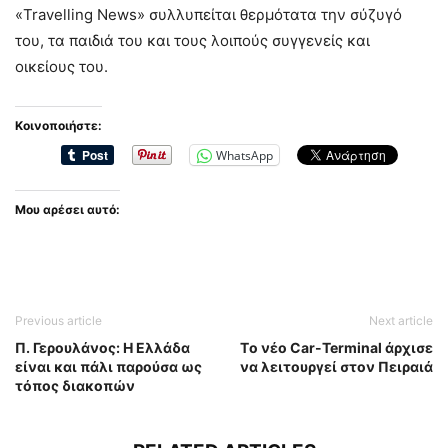
«Travelling News» συλλυπείται θερμότατα την σύζυγό
του, τα παιδιά του και τους λοιπούς συγγενείς και
οικείους του.
Κοινοποιήστε:
WhatsApp
Μου αρέσει αυτό:
Previous article
Next article
Π. Γερουλάνος: Η Ελλάδα
Τo νέο Car-Terminal άρχισε
είναι και πάλι παρούσα ως
να λειτουργεί στον Πειραιά
τόπος διακοπών