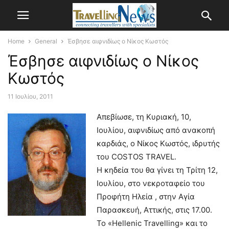
Home
General
Έσβησε αιφνιδίως ο Νίκος Κωστός
Έσβησε αιφνιδίως ο Νίκος
Κωστός
11 Ιουλίου, 2011
Aπεβίωσε, τη Κυριακή, 10,
Ιουλίου, αιφνιδίως από ανακοπή
καρδιάς, ο Νίκος Κωστός, ιδρυτής
του COSTOS TRAVEL.
Η κηδεία του θα γίνει τη Τρίτη 12,
Ιουλίου, στο νεκροταφείο του
Προφήτη Ηλεία , στην Αγία
Παρασκευή, Αττικής, στις 17.00.
Το «Hellenic Travelling» και το