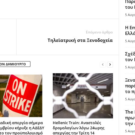
Παρά
του
5 Αυγ
Η Em
Επόμενο άρθρο
Ελλ
Τηλεϊατρική στα Ξενοδοχεία
5 Αυγ
Σχέδ
τον
ΤΟΝ ΔΗΜΙΟΥΡΓΟ
5 Αυγ
Ξενο
παρά
το π
5 Αυγ
The 
πρωτ
αδική απεργία σήμερα
Hellenic Train: Αναστολές
την 
εμβρίου κήρυξε η ΑΔΕΔΥ
δρομολογίων λόγω 24ωρης
5 Αυγ
το τον προϋπολογισμό
απεργίας την Τρίτη 14