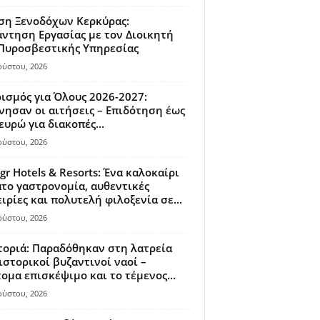
ση Ξενοδόχων Κερκύρας:
ντηση Εργασίας με τον Διοικητή
 Πυροσβεστικής Υπηρεσίας
ούστου, 2026
ισμός για Όλους 2026-2027:
νησαν οι αιτήσεις – Επιδότηση έως
ευρώ για διακοπές...
ούστου, 2026
gr Hotels & Resorts: Ένα καλοκαίρι
το γαστρονομία, αυθεντικές
ιρίες και πολυτελή φιλοξενία σε...
ούστου, 2026
οριά: Παραδόθηκαν στη λατρεία
ιστορικοί βυζαντινοί ναοί –
ομα επισκέψιμο και το τέμενος...
ούστου, 2026