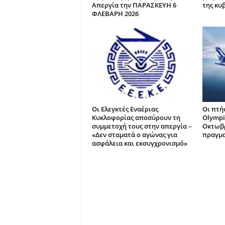
Απεργία την ΠΑΡΑΣΚΕΥΗ 6
της κυ
ΦΛΕΒΑΡΗ 2026
Οι Ελεγκτές Εναέριας
Οι πτή
Κυκλοφορίας αποσύρουν τη
Olympi
συμμετοχή τους στην απεργία –
Οκτωβρ
«Δεν σταματά ο αγώνας για
πραγμα
ασφάλεια και εκσυγχρονισμό»