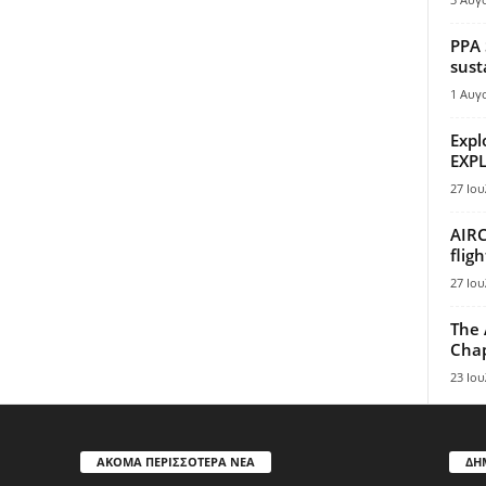
PPA 
sust
1 Αυγ
Expl
EXPL
27 Ιου
AIRC
flig
27 Ιου
The 
Chap
23 Ιου
ΑΚΟΜΑ ΠΕΡΙΣΣΟΤΕΡΑ ΝΕΑ
ΔΗ