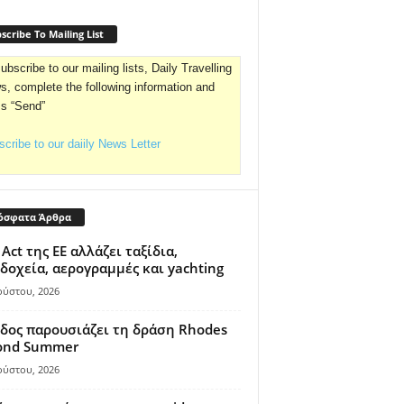
scribe To Mailing List
ubscribe to our mailing lists, Daily Travelling
, complete the following information and
ss “Send”
cribe to our daiily News Letter
όσφατα Άρθρα
 Act της ΕΕ αλλάζει ταξίδια,
δοχεία, αερογραμμές και yachting
ούστου, 2026
δος παρουσιάζει τη δράση Rhodes
ond Summer
ούστου, 2026