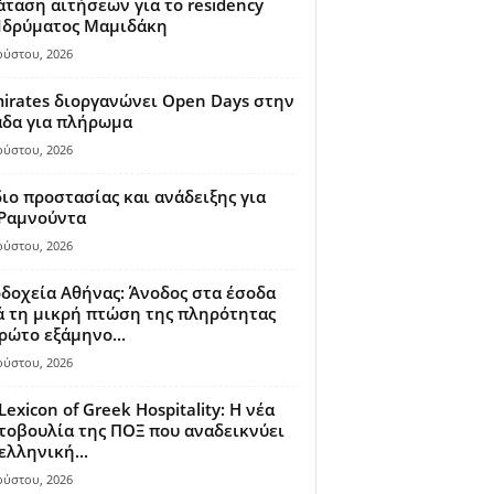
ταση αιτήσεων για το residency
 Ιδρύματος Μαμιδάκη
ούστου, 2026
irates διοργανώνει Open Days στην
άδα για πλήρωμα
ούστου, 2026
ιο προστασίας και ανάδειξης για
 Ραμνούντα
ούστου, 2026
δοχεία Αθήνας: Άνοδος στα έσοδα
 τη μικρή πτώση της πληρότητας
ρώτο εξάμηνο...
ούστου, 2026
Lexicon of Greek Hospitality: Η νέα
οβουλία της ΠΟΞ που αναδεικνύει
ελληνική...
ούστου, 2026