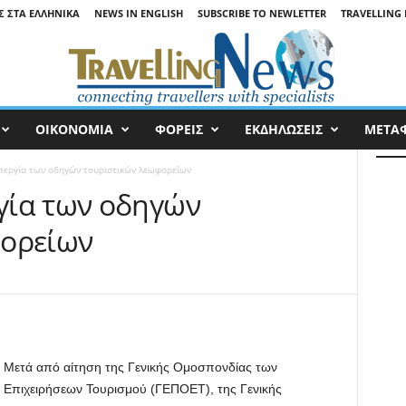
Σ ΣΤΑ ΕΛΛΗΝΙΚΆ
NEWS IN ENGLISH
SUBSCRIBE TO NEWLETTER
TRAVELLING 
ΟΙΚΟΝΟΜΙΑ
ΦΟΡΕΙΣ
ΕΚΔΗΛΩΣΕΙΣ
ΜΕΤΑ
περγία των οδηγών τουριστικών λεωφορείων
γία των οδηγών
φορείων
Μετά από αίτηση της Γενικής Ομοσπονδίας των
Επιχειρήσεων Τουρισμού (ΓΕΠΟΕΤ), της Γενικής