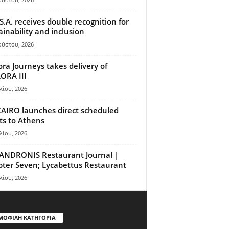
S.A. receives double recognition for
ainability and inclusion
ούστου, 2026
ora Journeys takes delivery of
ORA III
λίου, 2026
AIRO launches direct scheduled
hts to Athens
λίου, 2026
ANDRONIS Restaurant Journal |
ter Seven; Lycabettus Restaurant
λίου, 2026
ΜΟΦΙΛΗ ΚΑΤΗΓΟΡΙΑ