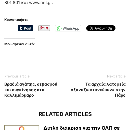
801 801 και www.nel.gr.
Κοινοποιήστε:
WhatsApp
Μου αρέσει αυτό:
Previous article
Next article
Βραδιά αγάπης, σεβασμού
Tα αρχαία λατομεία
και συγκίνησης στο
«ξαναζωντανεύουν» στην
Καλλιμάρμαρο
Πάρο
RELATED ARTICLES
Διπλή διάκριση για την ΟΛΠ σε