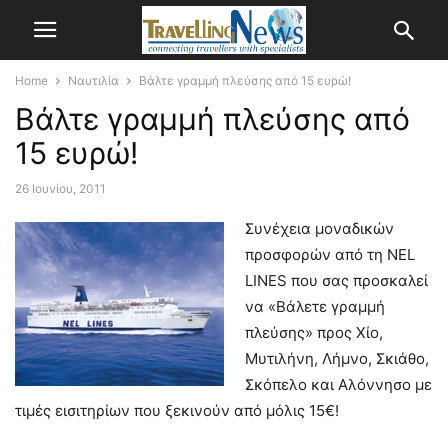
Home
Ναυτιλία
Βάλτε γραμμή πλεύσης από 15 ευρώ!
Βάλτε γραμμή πλεύσης από
15 ευρώ!
26 Ιουνίου, 2011
Συνέχεια μοναδικών
προσφορών από τη NEL
LINES που σας προσκαλεί
να «Βάλετε γραμμή
πλεύσης» προς Χίο,
Μυτιλήνη, Λήμνο, Σκιάθο,
Σκόπελο και Αλόννησο με
τιμές εισιτηρίων που ξεκινούν από μόλις 15€!