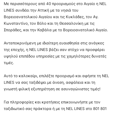
Με περισσότερους από 40 προορισμούς στο Αιγαίο η NEL
LINES συνδέει την Αττική με τα νησιά του
Βορειοανατολικού Αιγαίου και τις Κυκλάδες, τον Αγ.
Κωνσταντίνο, τον Βόλο και τη Θεσσαλονίκη με τις
Σποράδες, και την Καβάλα με το Βορειοανατολικό Αιγαίο.
Ανταποκρινόμενη με ιδιαίτερη ευαισθησία στις ανάγκες
της εποχής, η NEL LINES βάζει σαν στόχο να προσφέρει
υψηλού επιπέδου υπηρεσίες με τις χαμηλότερες δυνατές
τιμές.
Αυτό το καλοκαίρι, επιλέξτε προορισμό και αφήστε τη NEL
LINES να σας ταξιδέψει με άνεση, ασφάλεια και τη
γνωστή φιλική εξυπηρέτηση σε ασυναγώνιστες τιμές!
Για πληροφορίες και κρατήσεις επικοινωνήστε με τον
ταξιδιωτικό σας πράκτορα ή με τη NEL LINES στο 801 801