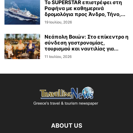
To SUPERSTAR επιστρέφει στη
Ραφήνα με καθημερινά
δρομολόγια προς Άνδρο, Τήνο,...
19 Ιουλίου, 2026
Νεάπολη Βοιών: Στο επίκεντρο η
σύνδεση γαστρονομίας,
τουρισμού και ναυτιλίας για...
11 Ιουλίου, 2026
ABOUT US