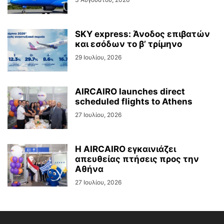
SKY express: Άνοδος επιβατών
και εσόδων το β’ τρίμηνο
29 Ιουλίου, 2026
AIRCAIRO launches direct
scheduled flights to Athens
27 Ιουλίου, 2026
Η AIRCAIRO εγκαινιάζει
απευθείας πτήσεις προς την
Αθήνα
27 Ιουλίου, 2026