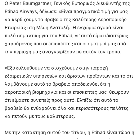
Ο Peter Baumgartner, Γενικός Εμπορικός Διευθυντής της
Etihad Airways, δήλωσε: «Είναι πραγματικά τιμή για μας
να κερδίζουμε το βραβείο της Καλύτερης Αεροπορικής
Εταιρείας στη Μέση Ανατολή. Η εγχώρια αγορά είναι
πολύ σημαντική για την Etihad, γι’ αυτό είμαι ιδιαιτέρως
χαρούμενος που οι επισκέπτες και οι ομότιμοί μας από
την περιοχή μας αναγνωρίζουν με αυτόν τον τρόπο.
«Εξακολουθούμε να στοχεύουμε στην παροχή
εξαιρετικών υπηρεσιών και άριστων προϊόντων και το ότι
λαμβάνουμε αυτό το βραβείο αποδεικνύει ότι η
αεροπορική βιομηχανία και οι επισκέπτες μας θεωρούν
ότι είμαστε συνεπείς προς αυτό. Ελπίζω ότι αυτό το
βραβείο θα ενθαρρύνει όλο και περισσότερους πελάτες
να πετούν με τους καλύτερους.
Με την κατάκτηση αυτού του τίτλου, η Etihad είναι τώρα η