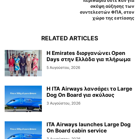
περιθώρια ούτε καν για
σκέψη αύξησης των
συντελεστών ΦΠΑ, στον
χώρο της εστίασης
RELATED ARTICLES
Η Emirates διοργανώνει Open
Days στην Ελλάδα για πλήρωμα
5 Αυγούστου, 2026
Η ITA Airways λανσάρει το Large
Dog On Board για σκύλους
3 Αυγούστου, 2026
ITA Airways launches Large Dog
On Board cabin service
3 Αυγούστου, 2026