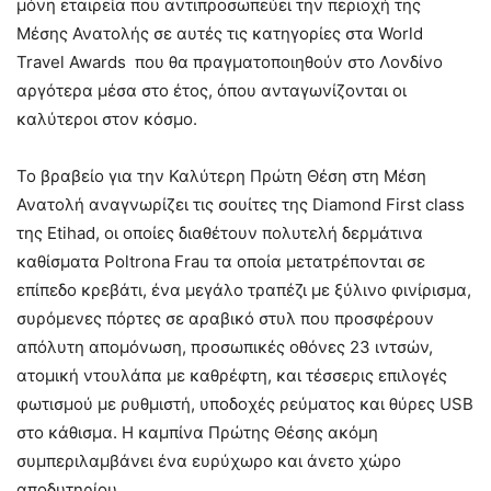
μόνη εταιρεία που αντιπροσωπεύει την περιοχή της
Μέσης Ανατολής σε αυτές τις κατηγορίες στα World
Travel Awards που θα πραγματοποιηθούν στο Λονδίνο
αργότερα μέσα στο έτος, όπου ανταγωνίζονται οι
καλύτεροι στον κόσμο.
Το βραβείο για την Καλύτερη Πρώτη Θέση στη Μέση
Ανατολή αναγνωρίζει τις σουίτες της Diamond First class
της Etihad, οι οποίες διαθέτουν πολυτελή δερμάτινα
καθίσματα Poltrona Frau τα οποία μετατρέπονται σε
επίπεδο κρεβάτι, ένα μεγάλο τραπέζι με ξύλινο φινίρισμα,
συρόμενες πόρτες σε αραβικό στυλ που προσφέρουν
απόλυτη απομόνωση, προσωπικές οθόνες 23 ιντσών,
ατομική ντουλάπα με καθρέφτη, και τέσσερις επιλογές
φωτισμού με ρυθμιστή, υποδοχές ρεύματος και θύρες USB
στο κάθισμα. Η καμπίνα Πρώτης Θέσης ακόμη
συμπεριλαμβάνει ένα ευρύχωρο και άνετο χώρο
αποδυτηρίου.