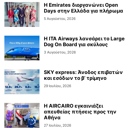
Η Emirates διοργανώνει Open
Days στην Ελλάδα για πλήρωμα
5 Αυγούστου, 2026
Η ITA Airways λανσάρει το Large
Dog On Board για σκύλους
3 Αυγούστου, 2026
SKY express: Άνοδος επιβατών
και εσόδων το β’ τρίμηνο
29 Ιουλίου, 2026
Η AIRCAIRO εγκαινιάζει
απευθείας πτήσεις προς την
Αθήνα
27 Ιουλίου, 2026