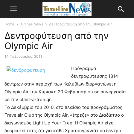
Home
Airlines News
Δεντροφύτευση από την Olympic Air
Δεντροφύτευση από την
Olympic Air
14 Φεβρουαρίου, 2011
Πρόγραμμα
δεντροφύτευσης 1814
δέντρων στην περιοχή των Καλυβίων διοργανώνει η
Olympic Air την Κυριακή 20 Φεβρουαρίου σε συνεργασία
με την plant-a-tree.gr.
Το Δεκέμβριο του 2010, στο πλαίσιο του προγράμματος
Travelair Club της Olympic Air, «έτρεξε» στο Διαδίκτυο ο
διαγωνισμός Light Up Your Tree. Η Olympic Air είχε
δεσμευτεί τότε, ότι για κάθε Χριστουγεννιάτικο δέντρο