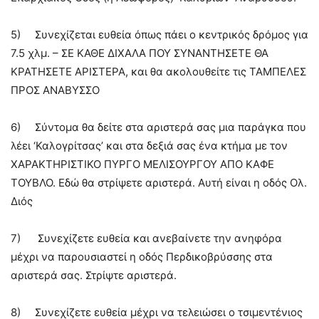
5) Συνεχίζεται ευθεία όπως πάει ο κεντρικός δρόμος για
7.5 χλμ. – ΣΕ ΚΑΘΕ ΔΙΧΑΛΑ ΠΟΥ ΣΥΝΑΝΤΗΣΕΤΕ ΘΑ
ΚΡΑΤΗΣΕΤΕ ΑΡΙΣΤΕΡΑ, και θα ακολουθείτε τις ΤΑΜΠΕΛΕΣ
ΠΡΟΣ ΑΝΑΒΥΣΣΟ
6) Σύντομα θα δείτε στα αριστερά σας μια παράγκα που
λέει ‘Καλογρίτσας’ και στα δεξιά σας ένα κτήμα με τον
ΧΑΡΑΚΤΗΡΙΣΤΙΚΟ ΠΥΡΓΟ ΜΕΛΙΣΟΥΡΓΟΥ ΑΠΟ ΚΑΦΕ
ΤΟΥΒΛΟ. Εδώ θα στρίψετε αριστερά. Αυτή είναι η οδός Ολ.
Διός
7) Συνεχίζετε ευθεία και ανεβαίνετε την ανηφόρα
μέχρι να παρουσιαστεί η οδός Περδικοβρύσσης στα
αριστερά σας. Στρίψτε αριστερά.
8) Συνεχίζετε ευθεία μέχρι να τελειώσει ο τσιμεντένιος