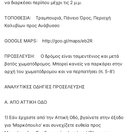
να διαρκέσει περίπου μέχρι τις 2 μ.μ.
ΤΟΠΟΘΕΣΙΑ: Τραμπουριά, Πάνειο Όρος, Περιοχή
Καλυβίων προς Ανάβυσσο
GOOGLE MAPS: http://goo.gl/maps/eb2R
ΠΡΟΣΕΛΕΥΣΗ: Ο δρόμος είναι τσιμεντένιος και μετά
βατός χωματόδρομος. Μπορεί κανείς να παρκάρει στην
αρχή του χωματόδρομου και να περπατήσει (π. 5-8’)
ΑΝΑΛΥΤΙΚΕΣ ΟΔΗΓΙΕΣ ΠΡΟΣΕΛΕΥΣΗΣ
Α. ΑΠΟ ΑΤΤΙΚΗ ΟΔΟ
1) Εάν έρχεστε από την Αττική Οδό, βγαίνετε στην έξοδο
για ‘Μαρκόπουλο’ και συνεχίζετε ευθεία προς