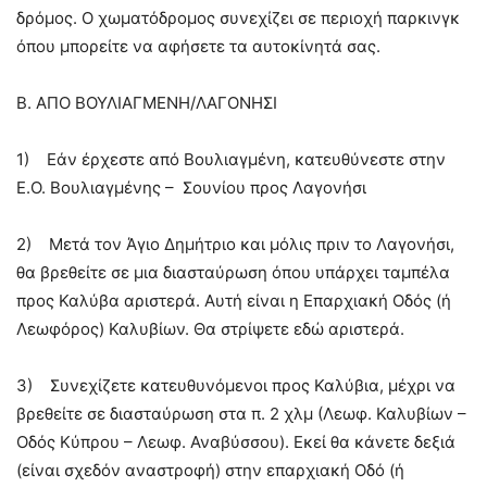
δρόμος. Ο χωματόδρομος συνεχίζει σε περιοχή παρκινγκ
όπου μπορείτε να αφήσετε τα αυτοκίνητά σας.
Β. ΑΠΟ ΒΟΥΛΙΑΓΜΕΝΗ/ΛΑΓΟΝΗΣΙ
1) Εάν έρχεστε από Βουλιαγμένη, κατευθύνεστε στην
Ε.Ο. Βουλιαγμένης – Σουνίου προς Λαγονήσι
2) Μετά τον Άγιο Δημήτριο και μόλις πριν το Λαγονήσι,
θα βρεθείτε σε μια διασταύρωση όπου υπάρχει ταμπέλα
προς Καλύβα αριστερά. Αυτή είναι η Επαρχιακή Οδός (ή
Λεωφόρος) Καλυβίων. Θα στρίψετε εδώ αριστερά.
3) Συνεχίζετε κατευθυνόμενοι προς Καλύβια, μέχρι να
βρεθείτε σε διασταύρωση στα π. 2 χλμ (Λεωφ. Καλυβίων –
Οδός Κύπρου – Λεωφ. Αναβύσσου). Εκεί θα κάνετε δεξιά
(είναι σχεδόν αναστροφή) στην επαρχιακή Οδό (ή