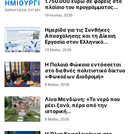
1.750.000 ευρώ σε φορείς στο
πλαίσιο του προγράμματος...
19 Ιουνίου, 2026
Ημερίδα για τις Συνθήκες
Απασχόλησης και τη Δίκαιη
Εργασία στον Ελληνικό...
13 Μαΐου, 2026
Η Παλαιά Φώκαια εντάσσεται
στο διεθνές πολιτιστικό δίκτυο
«Φωκαέων Διαδρομή»
8 Μαΐου, 2026
Λίνα Μενδώνη: «Το νερό που
ρέει ξανά, πέρα από την
ιστορική...
8 Μαΐου, 2026