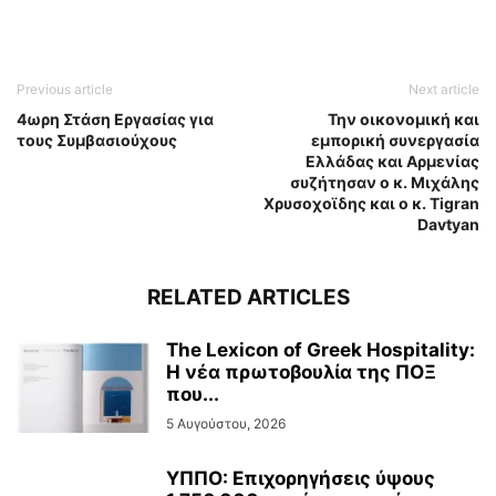
Previous article
Next article
4ωρη Στάση Εργασίας για
Την οικονομική και
τους Συμβασιούχους
εμπορική συνεργασία
Ελλάδας και Αρμενίας
συζήτησαν ο κ. Μιχάλης
Χρυσοχοϊδης και ο κ. Tigran
Davtyan
RELATED ARTICLES
The Lexicon of Greek Hospitality:
Η νέα πρωτοβουλία της ΠΟΞ
που...
5 Αυγούστου, 2026
ΥΠΠΟ: Επιχορηγήσεις ύψους