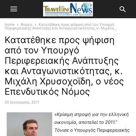
Home
Φορείς
Κατατέθηκε προς ψήφιση από τον Υπουργό
Περιφερειακής Ανάπτυξης και Ανταγωνιστικότητας, κ. Μιχάλη...
Κατατέθηκε προς ψήφιση
από τον Υπουργό
Περιφερειακής Ανάπτυξης
και Ανταγωνιστικότητας, κ.
Μιχάλη Χρυσοχοϊδη, ο νέος
Επενδυτικός Νόμος
20 Ιανουαρίου, 2011
«Κρίσιμη στροφή για την ελληνική
οικονομία, αποτελεί το 2011.”
Τόνισε
ο Υπουργός Περιφερειακής