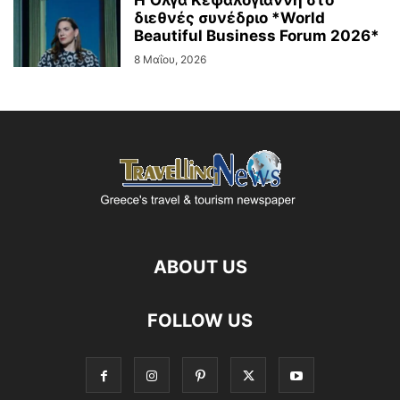
Η Όλγα Κεφαλογιάννη στο
διεθνές συνέδριο *World
Beautiful Business Forum 2026*
8 Μαΐου, 2026
ABOUT US
FOLLOW US