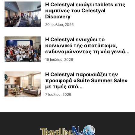
Η Celestyal εισάγει tablets στις
καμπίνες του Celestyal
Discovery
20 Ιουλίου, 2026
Η Celestyal ενισχύει το
κοινωνικό της αποτύπωμα,
ενδυναμώνοντας τη νέα γενιά...
15 Ιουλίου, 2026
Η Celestyal παρουσιάζει την
προσφορά «Suite Summer Sale»
με τιμές από...
7 Ιουλίου, 2026