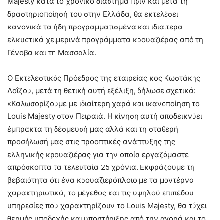
Majesty κατά το χρονικό διάστημα πριν και μετά τη
δραστηριοποίησή του στην Ελλάδα, θα εκτελέσει
κανονικά τα ήδη προγραμματισμένα και ιδιαίτερα
ελκυστικά χειμερινά προγράμματα κρουαζιέρας από τη
Γένοβα και τη Μασσαλία.
Ο Εκτελεστικός Πρόεδρος της εταιρείας κος Κωστάκης
Λοΐζου, μετά τη θετική αυτή εξέλιξη, δήλωσε σχετικά:
«Καλωσορίζουμε με ιδιαίτερη χαρά και ικανοποίηση το
Louis Majesty στον Πειραιά. Η κίνηση αυτή αποδεικνύει
έμπρακτα τη δέσμευσή μας αλλά και τη σταθερή
προσήλωσή μας στις προοπτικές ανάπτυξης της
ελληνικής κρουαζιέρας για την οποία εργαζόμαστε
απρόσκοπτα τα τελευταία 25 χρόνια. Εκφράζουμε τη
βεβαιότητα ότι ένα κρουαζιερόπλοιο με τα μοντέρνα
χαρακτηριστικά, το μέγεθος και τις υψηλού επιπέδου
υπηρεσίες που χαρακτηρίζουν το Louis Majesty, θα τύχει
θερμής υποδοχής και υποστήριξης από την αγορά και το