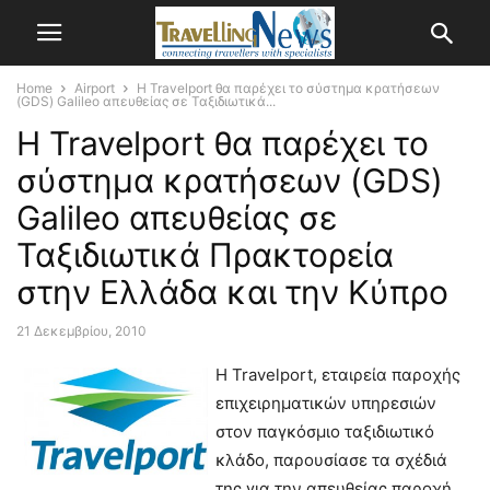
Home
Airport
Η Travelport θα παρέχει το σύστημα κρατήσεων
(GDS) Galileo απευθείας σε Ταξιδιωτικά...
Η Travelport θα παρέχει το
σύστημα κρατήσεων (GDS)
Galileo απευθείας σε
Ταξιδιωτικά Πρακτορεία
στην Ελλάδα και την Κύπρο
21 Δεκεμβρίου, 2010
Η Travelport, εταιρεία παροχής
επιχειρηματικών υπηρεσιών
στον παγκόσμιο ταξιδιωτικό
κλάδο, παρουσίασε τα σχέδιά
της για την απευθείας παροχή