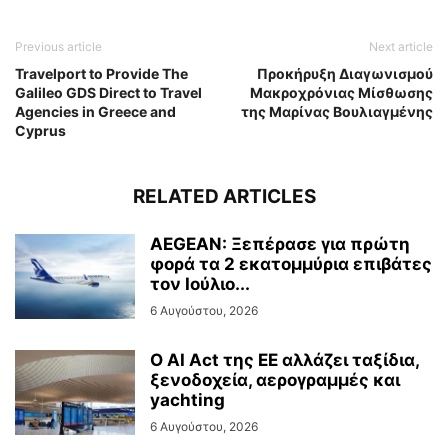
Previous article
Next article
Travelport to Provide The
Προκήρυξη Διαγωνισμού
Galileo GDS Direct to Travel
Μακροχρόνιας Μίσθωσης
Agencies in Greece and
της Μαρίνας Βουλιαγμένης
Cyprus
RELATED ARTICLES
AEGEAN: Ξεπέρασε για πρώτη
φορά τα 2 εκατομμύρια επιβάτες
τον Ιούλιο...
6 Αυγούστου, 2026
Ο AI Act της ΕΕ αλλάζει ταξίδια,
ξενοδοχεία, αερογραμμές και
yachting
6 Αυγούστου, 2026