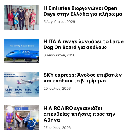
Η Emirates διοργανώνει Open
Days στην Ελλάδα για πλήρωμα
5 Αυγούστου, 2026
Η ITA Airways λανσάρει το Large
Dog On Board για σκύλους
3 Αυγούστου, 2026
SKY express: Άνοδος επιβατών
και εσόδων το β’ τρίμηνο
29 Ιουλίου, 2026
Η AIRCAIRO εγκαινιάζει
απευθείας πτήσεις προς την
Αθήνα
27 Ιουλίου, 2026