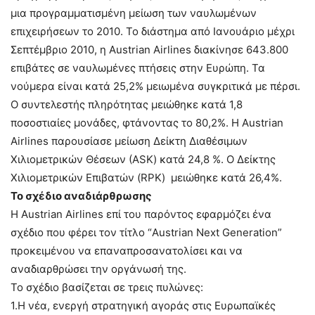
μια προγραμματισμένη μείωση των ναυλωμένων
επιχειρήσεων το 2010. Το διάστημα από Ιανουάριο μέχρι
Σεπτέμβριο 2010, η Austrian Airlines διακίνησε 643.800
επιβάτες σε ναυλωμένες πτήσεις στην Ευρώπη. Τα
νούμερα είναι κατά 25,2% μειωμένα συγκριτικά με πέρσι.
Ο συντελεστής πληρότητας μειώθηκε κατά 1,8
ποσοστιαίες μονάδες, φτάνοντας το 80,2%. Η Austrian
Airlines παρουσίασε μείωση Δείκτη Διαθέσιμων
Χιλιομετρικών Θέσεων (ΑSK) κατά 24,8 %. Ο Δείκτης
Χιλιομετρικών Επιβατών (RPK) μειώθηκε κατά 26,4%.
Το σχέδιο αναδιάρθρωσης
Η Austrian Airlines επί του παρόντος εφαρμόζει ένα
σχέδιο που φέρει τον τίτλο “Austrian Next Generation”
προκειμένου να επαναπροσανατολίσει και να
αναδιαρθρώσει την οργάνωσή της.
Το σχέδιο βασίζεται σε τρεις πυλώνες:
1.Η νέα, ενεργή στρατηγική αγοράς στις Ευρωπαϊκές