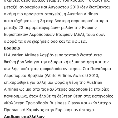
ακριβείς αεροπορικές εταιρίες του κόσμου. Το διάστημα
μεταξύ Ιανουαρίου και Αυγούστου 2010 (δεν διατίθενται
ακόμη πιο πρόσφατα στοιχεία), η Austrian Airlines
κατατάχθηκε ως η 3η ακριβέστερη αεροπορική εταιρία
μεταξύ 23 αερομεταφορέων- μελών της Ένωσης
Ευρωπαϊκών Αεροπορικών Εταιριών (AEA), τόσο όσον
αφορά τις αναχωρήσεις όσο και τις αφίξεις.
Βραβεία
Η Austrian Airlines λαμβάνει σε τακτικά διαστήματα
διεθνή βραβεία για την εξαιρετική εξυπηρέτηση και την
υψηλής ποιότητας τροφοδοσία εν πτήσει. Στα Παγκόσμια
Αεροπορικά Βραβεία (World Airlines Awards) 2010,
επικυρώθηκε για άλλη μια φορά η θέση της Austrian
Airlines ως μια από τις καλύτερες αεροπορικές εταιρίες
παγκοσμίως, όταν έλαβε τη δεύτερη θέση στις κατηγορίες
«Καλύτερη Τροφοδοσία Business Class» και ««Καλύτερο
Προσωπικό Καμπίνας στην Ευρώπη» αντίστοιχα.
Αριθμός υπαλλήλων