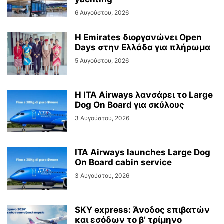
6 Αυγούστου, 2026
Η Emirates διοργανώνει Open
Days στην Ελλάδα για πλήρωμα
5 Αυγούστου, 2026
Η ITA Airways λανσάρει το Large
Dog On Board για σκύλους
3 Αυγούστου, 2026
ITA Airways launches Large Dog
On Board cabin service
3 Αυγούστου, 2026
SKY express: Άνοδος επιβατών
και εσόδων το β’ τρίμηνο