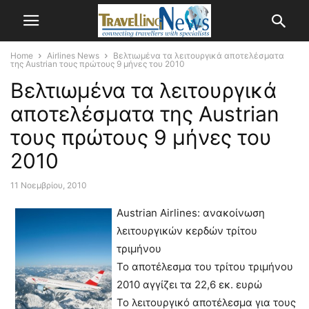
Home
Airlines News
Βελτιωμένα τα λειτουργικά αποτελέσματα
της Austrian τους πρώτους 9 μήνες του 2010
Βελτιωμένα τα λειτουργικά
αποτελέσματα της Austrian
τους πρώτους 9 μήνες του
2010
11 Νοεμβρίου, 2010
Austrian Airlines: ανακοίνωση
λειτουργικών κερδών τρίτου
τριμήνου
Το αποτέλεσμα του τρίτου τριμήνου
2010 αγγίζει τα 22,6 εκ. ευρώ
Το λειτουργικό αποτέλεσμα για τους