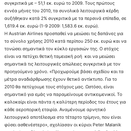
συγκριτικά με – 51,1 εκ. ευρώ το 2009. Τους πρώτους
εννέα μήνες του 2010, τα συνολικά λειτουργικά κέρδη
αυξήθηκαν κατά 2% συγκριτικά με τα περσινά επίπεδα, σε
1,619.4 εκ. ευρώ (1-9 2009: 1,583.6 εκ. ευρώ).
Η Austrian Airlines προσπαθεί να μειώσει τις δαπάνες για
το σύνολο χρήσης 2010 κατά περίπου 250 εκ. ευρώ και να
τονώσει σημαντικά τον κύκλο εργασιών της. Ο στόχος
είναι να πετύχει θετική ταμειακή ροή και να μειώσει
σημαντικά τις λειτουργικές απώλειες συγκριτικά με τον
προηγούμενο χρόνο. «Προχωρούμε βάσει σχεδίου και τα
μέτρα αναδιάρθρωσης έχουν θετικό αντίκτυπο. Για το
2010 θα πετύχουμε τους στόχους μας. Ωστόσο, είναι
σημαντικό για εμάς να παραμείνουμε αντικειμενικοί. Το
καλοκαίρι είναι πάντα η καλύτερη περίοδος του έτους για
κάθε αεροπορική εταιρία. Αναμένουμε αρνητικό
λειτουργικό αποτέλεσμα στο τέταρτο τρίμηνο, που είναι
φύσει ασθενέστερο», σχολίασαν οι κύριοι Peter Malanik